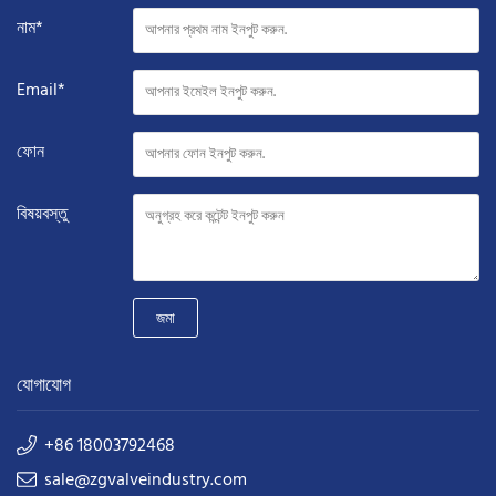
নাম*
Email*
ফোন
বিষয়বস্তু
জমা
যোগাযোগ
+86 18003792468
sale@zgvalveindustry.com