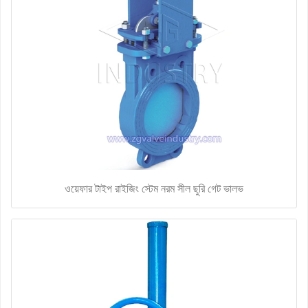
ওয়েফার টাইপ রাইজিং স্টেম নরম সীল ছুরি গেট ভালভ