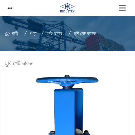
বাড়ি
পণ্য
গেট ভালভ
ছুরি গেট ভালভ
ছুরি গেট ভালভ