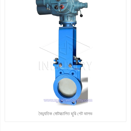
বৈদ্যুতিক মোটরচালিত ছুরি গেট ভালভ