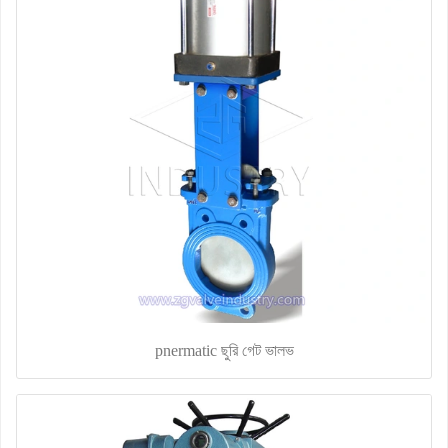
pnermatic ছুরি গেট ভালভ