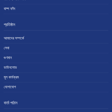
বাষ্প ফাঁদ
প্রতিষ্ঠান
আমাদের সম্পর্কে
সেবা
গুণমান
ডাউনলোড
মূল কার্যক্রম
যোগাযোগ
বার্তা পাঠান