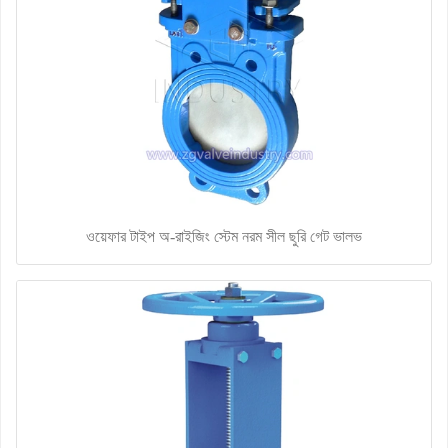
ওয়েফার টাইপ অ-রাইজিং স্টেম নরম সীল ছুরি গেট ভালভ