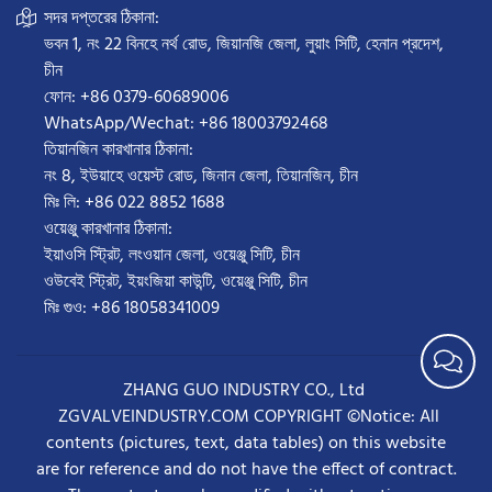
সদর দপ্তরের ঠিকানা:
ভবন 1, নং 22 বিনহে নর্থ রোড, জিয়ানজি জেলা, লুয়াং সিটি, হেনান প্রদেশ,
চীন
ফোন: +86 0379-60689006
WhatsApp/Wechat: +86 18003792468
তিয়ানজিন কারখানার ঠিকানা:
নং 8, ইউয়াহে ওয়েস্ট রোড, জিনান জেলা, তিয়ানজিন, চীন
মিঃ লি: +86 022 8852 1688
ওয়েঞ্জু কারখানার ঠিকানা:
ইয়াওসি স্ট্রিট, লংওয়ান জেলা, ওয়েঞ্জু সিটি, চীন
ওউবেই স্ট্রিট, ইয়ংজিয়া কাউন্টি, ওয়েঞ্জু সিটি, চীন
মিঃ গুও: +86 18058341009
ZHANG GUO INDUSTRY CO., Ltd
ZGVALVEINDUSTRY.COM COPYRIGHT ©Notice: All
contents (pictures, text, data tables) on this website
are for reference and do not have the effect of contract.