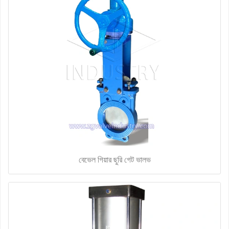
বেভেল গিয়ার ছুরি গেট ভালভ