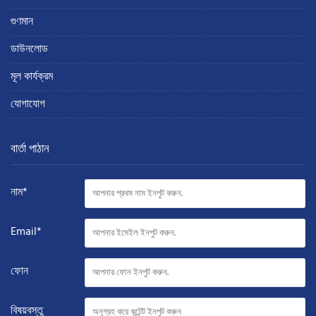
গুণমান
ডাউনলোড
মূল কার্যক্রম
যোগাযোগ
বার্তা পাঠান
নাম*
Email*
ফোন
বিষয়বস্তু