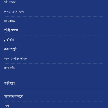
গেট ভালভ
ভালভ চেক করুন
বল ভালভ
পৃথিবী ভালভ
y ছাঁকনি
রাবার জয়েন্ট
নকল ইস্পাত ভালভ
বাষ্প ফাঁদ
প্রতিষ্ঠান
আমাদের সম্পর্কে
সেবা