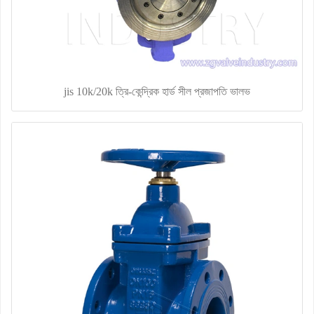
jis 10k/20k ত্রি-কেন্দ্রিক হার্ড সীল প্রজাপতি ভালভ