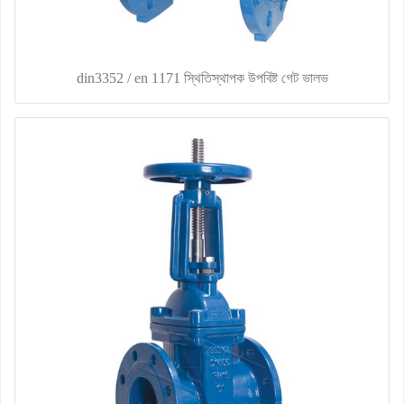
din3352 / en 1171 স্থিতিস্থাপক উপবিষ্ট গেট ভালভ