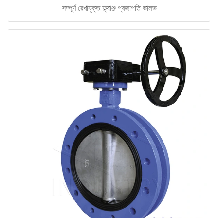
সম্পূর্ণ রেখাযুক্ত ফ্ল্যাঞ্জ প্রজাপতি ভালভ