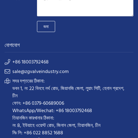
জমা
যোগাযোগ
+86 18003792468
sale@zgvalveindustry.com
সদর দপ্তরের ঠিকানা:
ভবন 1, নং 22 বিনহে নর্থ রোড, জিয়ানজি জেলা, লুয়াং সিটি, হেনান প্রদেশ,
চীন
ফোন: +86 0379-60689006
WhatsApp/Wechat: +86 18003792468
তিয়ানজিন কারখানার ঠিকানা:
নং 8, ইউয়াহে ওয়েস্ট রোড, জিনান জেলা, তিয়ানজিন, চীন
মিঃ লি: +86 022 8852 1688