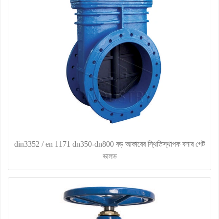
din3352 / en 1171 dn350-dn800 বড় আকারের স্থিতিস্থাপক বসার গেট
ভালভ