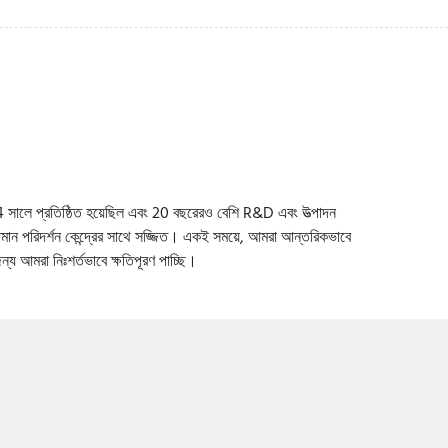
 সালে প্রতিষ্ঠিত হয়েছিল এবং 20 বছরেরও বেশি R&D এবং উত্পাদন
দ্ধিমান পরিদর্শন কেন্দ্রের সাথে সজ্জিত। একই সময়ে, আমরা আন্তরিকভাবে
্য আমরা নিঃশর্তভাবে ক্ষতিপূরণ পাচ্ছি।