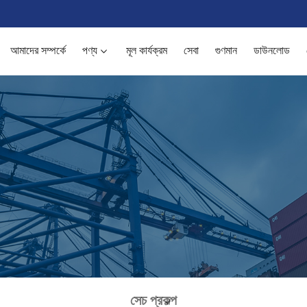
আমাদের সম্পর্কে
পণ্য
মূল কার্যক্রম
সেবা
গুণমান
ডাউনলোড
সেচ প্রকল্প