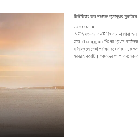
জিউজিয়াং জল সঞ্চালন ব্যবস্থার পুনর্গঠ
2020-07-14
জিউজিয়াং-এর একটি বিখ্যাত কারখানা জল সঞ্
তারা Zhangguo শিল্পের প্রধান কার্যালয
ঘটনাস্থলে ডেটা পরীক্ষা করে এবং একে
সরবরাহ করেছি। আমাদের পাম্প এবং ভ