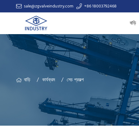
sale@zgvalveindustry.com
+86 18003792468
বাড়ি
বাড়ি
কার্যক্রম
সেচ প্রকল্প