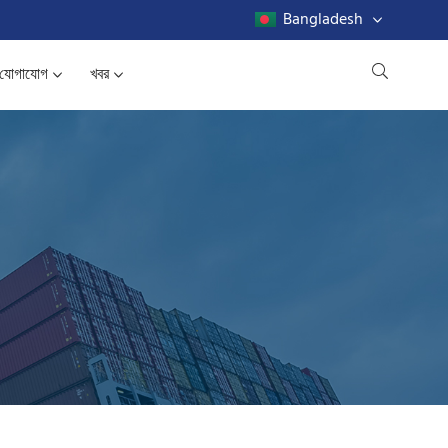
Bangladesh
যোগাযোগ
খবর