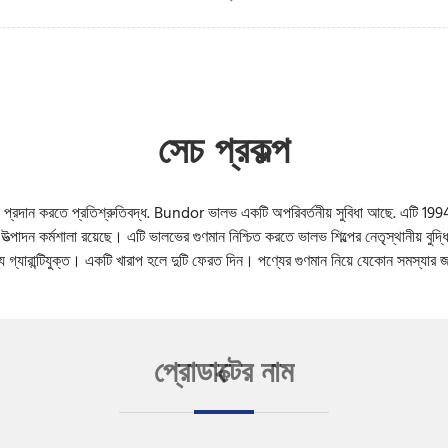
সেচ প্রকল্প
রদান করতে প্রতিশ্রুতিবদ্ধ. Bundor ভালভ একটি অপরিবর্তনীয় সুবিধা আছে. এটি 1994
উত্পাদন কর্মশালা রয়েছে। এটি ভালভের গুণমান নিশ্চিত করতে ভালভ শিল্পের নেতৃস্থানীয় বু
 গ্যারান্টিযুক্ত। একটি খারাপ হলে দুটি ফেরত দিন। পণ্যের গুণমান নিয়ে যেকোন সমস্যার জন
প্রোডাক্টের নাম