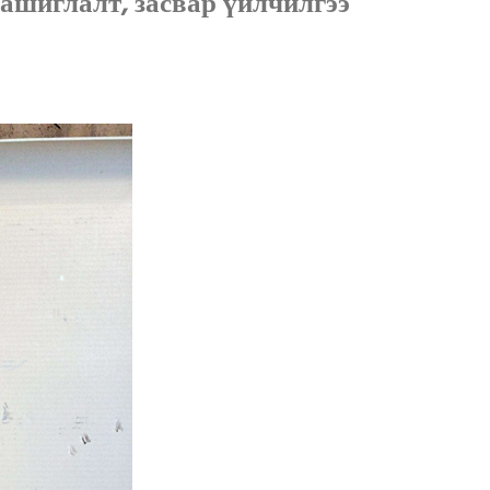
ашиглалт, засвар үйлчилгээ