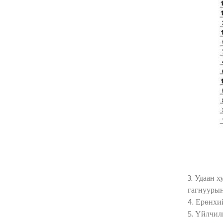
3. Удаан 
гагнуурын
4. Ерөнхи
5. Үйлчил