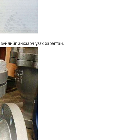
зүйлийг анхаарч үзэх хэрэгтэй.