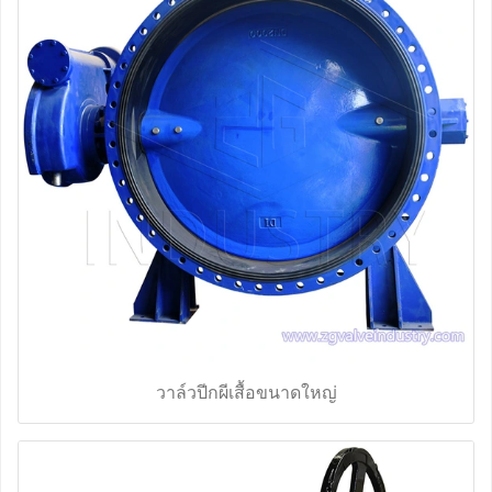
วาล์วปีกผีเสื้อขนาดใหญ่