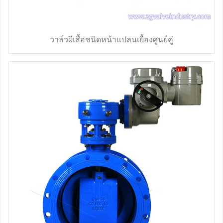
วาล์วผีเสื้อชนิดหน้าแปลนเยื้องศูนย์คู่