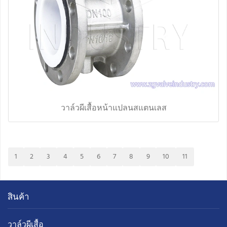
วาล์วผีเสื้อหน้าแปลนสแตนเลส
1
2
3
4
5
6
7
8
9
10
11
สินค้า
วาล์วผีเสื้อ