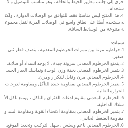
خرى إلى جانب معايير الخيط والحافة ، وهو مناسب للتوصيل والا
ستخدام.
4. هذا المنتج ليس مناسبًا فقط للتوافق مع الوصلات الدوارة ، ولكن
ه يستخدم أيضًا على نطاق واسع في الوصلات المرنة لنقل مجموع
ة متنوعة من الوسائط السائلة.
سمات:
1. خراطيم مرنة بين ممرات الخرطوم المعدنية ، بنصف قطر ثني
صغير.
2. يتمتع الخرطوم المعدني بمرونة جيدة ، لا يوجد انسداد أو صلابة.
3. يتميز الخرطوم المعدني بخفة وزن الوحدة وتماسك العيار الجيد.
4. الخرطوم المعدني مرن وقابل للتكرار ومرن.
5. يتميز الخرطوم المعدني بمقاومة جيدة للتآكل ومقاومة لدرجات
الحرارة العالية.
6. الخرطوم المعدني مقاوم لدغات الفئران والتآكل ، ويمنع تآكل الأ
سلاك الداخلية.
7. يتميز الخرطوم المعدني بمقاومة الانحناء القوية ومقاومة الشد و
مقاومة الضغط الجانبي.
8. الخرطوم المعدني ناعم وسلس ، سهل التركيب وتحديد الموقع.