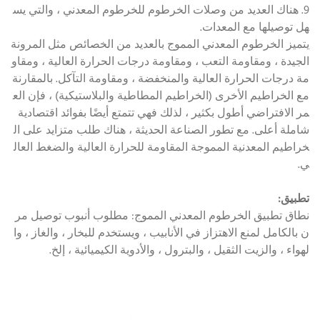
9. هناك العديد من وصلات الخرطوم للخرطوم المعدني ، والتي يس
هل توصيلها مع المعدات.
يتميز الخرطوم المعدني المموج بالعديد من الخصائص مثل المرونة
الجيدة ، ومقاومة التعب ، ومقاومة درجات الحرارة العالية ، ومقاو
مة درجات الحرارة العالية والمنخفضة ، ومقاومة التآكل. بالمقارنة
مع الخراطيم الأخرى (الخراطيم المطاطية والبلاستيكية) ، فإن الع
مر الافتراضي أطول بكثير ، لذلك فهي تتمتع أيضًا بفوائد اقتصادية
شاملة أعلى. مع تطور الصناعة الحديثة ، هناك طلب متزايد على ال
خراطيم المعدنية المموجة المقاومة للحرارة العالية والضغط العال
ي.
تطبيق:
نطاق تطبيق الخرطوم المعدني المموج: مطلوب أنبوب توصيل مر
ن بالكامل لمنع الاهتزاز في الأنابيب ، ويستخدم للبخار ، والغاز ، وا
لهواء ، والزيت الثقيل ، والبترول ، والأدوية الكيميائية ، إلخ.