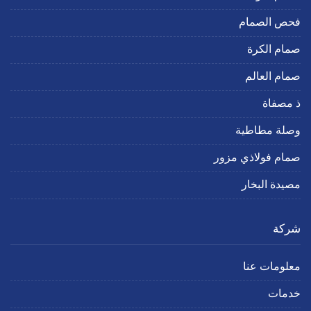
فحص الصمام
صمام الكرة
صمام العالم
ذ مصفاة
وصلة مطاطية
صمام فولاذي مزور
مصيدة البخار
شركة
معلومات عنا
خدمات