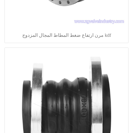
kdf مرن ارتفاع ضغط المطاط المجال المزدوج