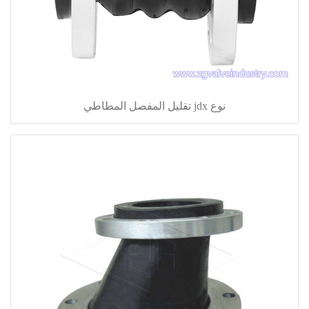
نوع jdx تقليل المفصل المطاطي