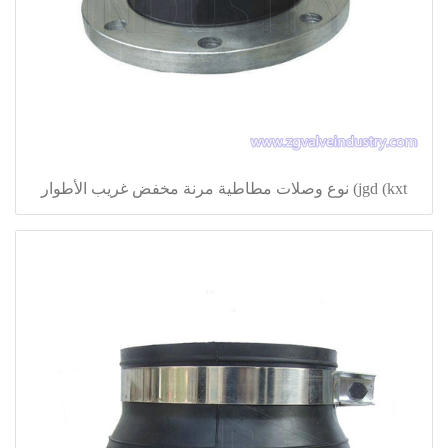
jgd (kxt) نوع وصلات مطاطية مرنة مخفض غريب الأطوار