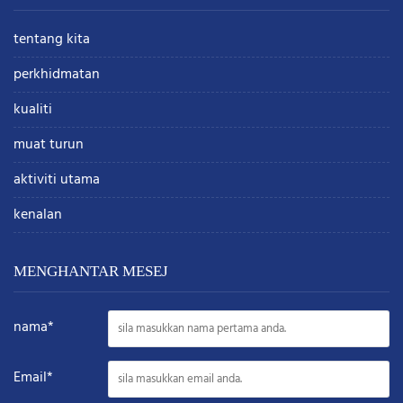
tentang kita
perkhidmatan
kualiti
muat turun
aktiviti utama
kenalan
MENGHANTAR MESEJ
nama*
Email*