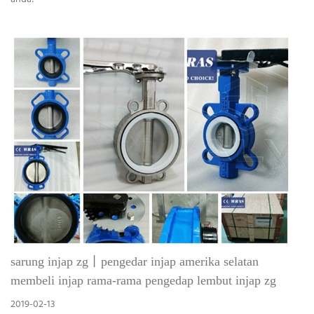
sarung injap zg丨pengedar injap amerika selatan
membeli injap rama-rama pengedap lembut injap zg
2019-02-13