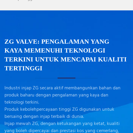
ZG VALVE: PENGALAMAN YANG
KAYA MEMENUHI TEKNOLOGI
TERKINI UNTUK MENCAPAI KUALITI
TERTINGGI
Industri injap ZG secara aktif membangunkan bahan dan
produk baharu dengan pengalaman yang kaya dan
teknologi terkini.
Produk kebolehpercayaan tinggi ZG digunakan untuk
bersaing dengan injap terbaik di dunia.
Injap mewah ZG, dengan ketukangan yang ketat, kualiti
yang boleh dipercayai dan prestasi kos yang cemerlang,