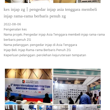
kes injap zg丨pengedar injap asia tenggara membeli
injap rama-rama berbaris penuh zg
2022-08-06
Pengenalan kes
Nama projek: Pengedar injap Asia Tenggara membeli injap rama-rama
berbaris penuh ZG
Nama pelanggan: pengedar injap di Asia Tenggara
Injap Beli: Injap Rama-rama Berbaris Penuh ZG
Keperluan pelanggan: perolehan kejuruteraan tempatan