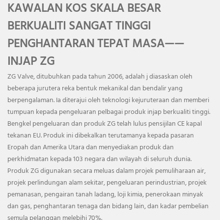
KAWALAN KOS SKALA BESAR
BERKUALITI SANGAT TINGGI
PENGHANTARAN TEPAT MASA——
INJAP ZG
ZG Valve, ditubuhkan pada tahun 2006, adalah j
diasaskan oleh
beberapa jurutera reka bentuk mekanikal dan bendalir yang
berpengalaman. Ia diterajui oleh teknologi kejuruteraan dan memberi
tumpuan kepada pengeluaran pelbagai produk injap berkualiti tinggi.
Bengkel pengeluaran dan produk ZG telah lulus pensijilan CE kapal
tekanan EU. Produk ini dibekalkan terutamanya kepada pasaran
Eropah dan Amerika Utara dan menyediakan produk dan
perkhidmatan kepada 103 negara dan wilayah di seluruh dunia.
Produk ZG digunakan secara meluas dalam projek pemuliharaan air,
projek perlindungan alam sekitar, pengeluaran perindustrian, projek
pemanasan, pengairan tanah ladang, loji kimia, penerokaan minyak
dan gas, penghantaran tenaga dan bidang lain, dan kadar pembelian
semula pelanggan melebihi 70%.