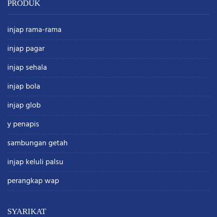
PRODUK
injap rama-rama
injap pagar
injap sehala
injap bola
injap glob
y penapis
sambungan getah
injap keluli palsu
perangkap wap
SYARIKAT