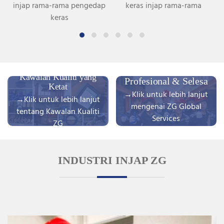
injap rama-rama pengedap
keras injap rama-rama
keras
Perkhidmatan
Kawalan Kualiti yang
Profesional & Selesa
Ketat
→Klik untuk lebih lanjut
→Klik untuk lebih lanjut
mengenai ZG Global
tentang Kawalan Kualiti
Services
ZG
INDUSTRI INJAP ZG