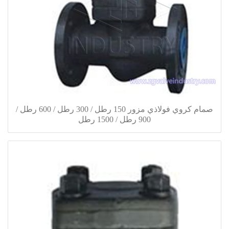
صمام كروي فولاذي مزور 150 رطل / 300 رطل / 600 رطل /
900 رطل / 1500 رطل