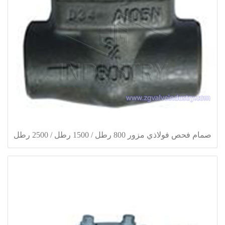
صمام فحص فولاذي مزور 800 رطل / 1500 رطل / 2500 رطل