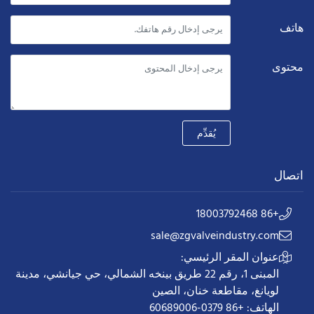
هاتف
محتوى
يُقدِّم
اتصال
+86 18003792468
sale@zgvalveindustry.com
عنوان المقر الرئيسي:
المبنى 1، رقم 22 طريق بينخه الشمالي، حي جيانشي، مدينة
لويانغ، مقاطعة خنان، الصين
الهاتف: +86 0379-60689006