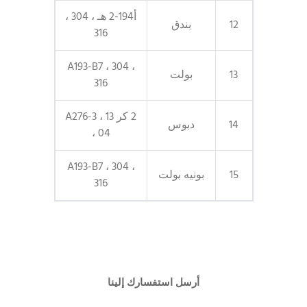
أ194-2 هـ ، 304 ،
12
بندق
316
A193-B7 ، 304 ،
13
بولت
316
2 كر 13 ، A276-3
14
دبوس
04 ،
A193-B7 ، 304 ،
15
بونيه بولت
316
أرسل استفسارك إلينا