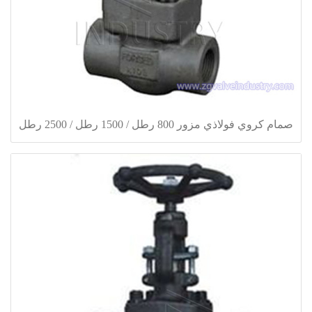
صمام كروي فولاذي مزور 800 رطل / 1500 رطل / 2500 رطل