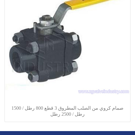
صمام كروي من الصلب المطروق 3 قطع 800 رطل / 1500
رطل / 2500 رطل