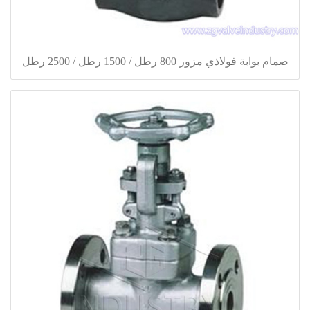
صمام بوابة فولاذي مزور 800 رطل / 1500 رطل / 2500 رطل