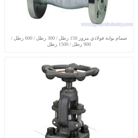
صمام بوابة فولاذي مزور 150 رطل / 300 رطل / 600 رطل /
900 رطل / 1500 رطل