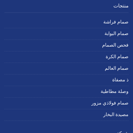
منتجات
صمام فراشة
صمام البوابة
فحص الصمام
صمام الكرة
صمام العالم
ذ مصفاة
وصلة مطاطية
صمام فولاذي مزور
مصيدة البخار