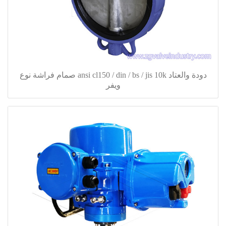
دودة والعتاد ansi cl150 / din / bs / jis 10k صمام فراشة نوع
ويفر