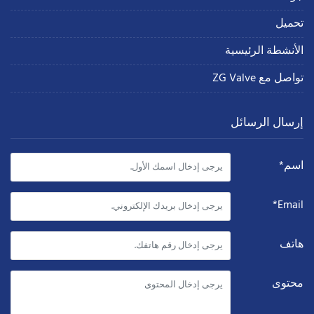
تحميل
الأنشطة الرئيسية
تواصل مع ZG Valve
إرسال الرسائل
اسم*
Email*
هاتف
محتوى