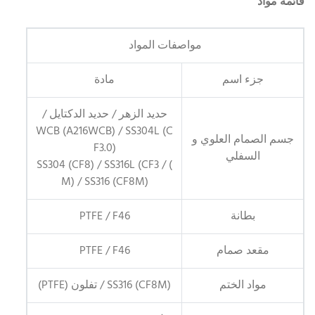
قائمة مواد
مواصفات المواد
جزء اسم
مادة
حديد الزهر / حديد الدكتايل /
WCB (A216WCB) / SS304L (C
جسم الصمام العلوي و
F3.0)
السفلي
) / SS304 (CF8) / SS316L (CF3
M) / SS316 (CF8M)
بطانة
PTFE / F46
مقعد صمام
PTFE / F46
مواد الختم
SS316 (CF8M) / تفلون (PTFE)