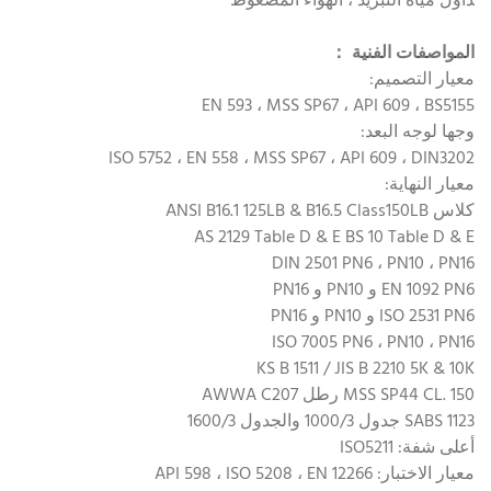
داول مياه التبريد ، الهواء المضغوط
المواصفات الفنية
：
معيار التصميم:
EN 593 ، MSS SP67 ، API 609 ، BS5155
وجها لوجه البعد:
ISO 5752 ، EN 558 ، MSS SP67 ، API 609 ، DIN3202
معيار النهاية:
كلاس ANSI B16.1 125LB & B16.5 Class150LB
AS 2129 Table D & E BS 10 Table D & E
DIN 2501 PN6 ، PN10 ، PN16
EN 1092 PN6 و PN10 و PN16
ISO 2531 PN6 و PN10 و PN16
ISO 7005 PN6 ، PN10 ، PN16
KS B 1511 / JIS B 2210 5K & 10K
MSS SP44 CL. 150 رطل AWWA C207
SABS 1123 جدول 1000/3 والجدول 1600/3
أعلى شفة: ISO5211
معيار الاختبار: API 598 ، ISO 5208 ، EN 12266