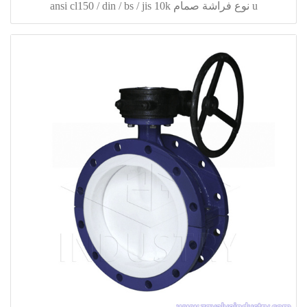
u نوع فراشة صمام ansi cl150 / din / bs / jis 10k