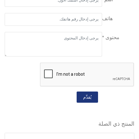
اسم*
هاتف
محتوى *
يُقدِّم
المنتج ذي الصلة