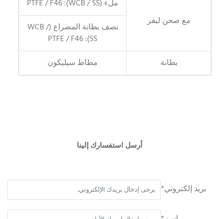
ملء (WCB / SS): PTFE / F46
مع صحن ليفر
نصف بطانة المصراع (WCB /
SS): PTFE / F46
بطانة
مطاط سيليكون
أرسل استفسارك إلينا
بريد إلكتروني*