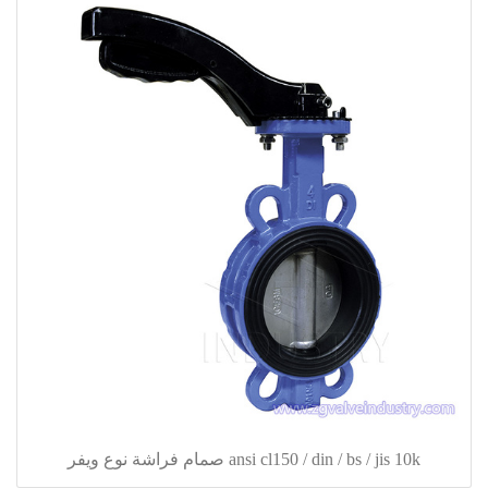
ansi cl150 / din / bs / jis 10k صمام فراشة نوع ويفر