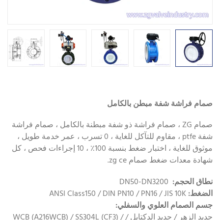
صمام فراشة شفة مبطن بالكامل
صمام ZG ، صمام فراشة ذو شفة مبطنة بالكامل ، صمام فراشة
شفة ptfe ، مقاوم للتآكل للغاية ، 0 تسرب ، عمر خدمة طويل ،
موثوق للغاية ، اختبار ضغط بنسبة 100٪ ، 10 إجراءات فحص ، كل
شهادة معدات ضغط صمام zg ce.
نطاق الحجم:
DN50-DN3200
الضغط:
ANSI Class150 / DIN PN10 / PN16 / JIS 10K
جسم الصمام العلوي والسفلي:
حديد الزهر / حديد الدكتايل / WCB (A216WCB) / SS304L (CF3) /