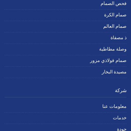
فحص الصمام
صمام الكرة
صمام العالم
ذ مصفاة
وصلة مطاطية
صمام فولاذي مزور
مصيدة البخار
شركة
معلومات عنا
خدمات
جودة