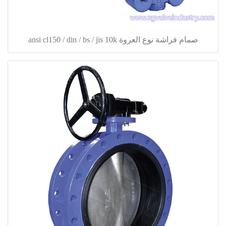
صمام فراشة نوع العروة ansi cl150 / din / bs / jis 10k