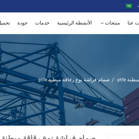
 عنا
منتجات
الأنشطة الرئيسية
خدمات
جودة
تحمي
ة ptfe
صمام فراشة نوع رقاقة مبطنة ptfe
صمام فراشة نوع رقاقة مبطنة ptfe