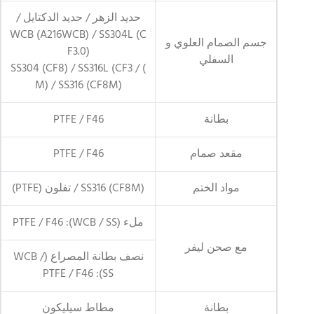
حديد الزهر / حديد الدكتايل /
WCB (A216WCB) / SS304L (C
جسم الصمام العلوي و
F3.0)
السفلي
) / SS304 (CF8) / SS316L (CF3
M) / SS316 (CF8M)
بطانة
PTFE / F46
مقعد صمام
PTFE / F46
مواد الختم
SS316 (CF8M) / تفلون (PTFE)
ملء (WCB / SS): PTFE / F46
مع صحن ليفر
نصف بطانة المصراع (WCB /
SS): PTFE / F46
بطانة
مطاط سيليكون