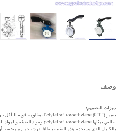
وصف
ميزات التصميم:
يتميز afluoroethylene (PTFE
ة التي يمثلها luoroethylene
بالكامل الذي يستخدم هذه التقنية بنطاق درجة حرارة وضغط أ