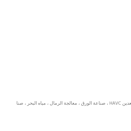
التطبيق: المعالجة الكيميائية ، محطات تحلية المياه ، مياه الشرب ، المسحوق الجاف ، الأطعمة والمشروبات ، مصانع الغاز ، صناعة التعدين HAVC ، صناعة الورق ، معالجة الرمال ، مياه البحر ، صنا