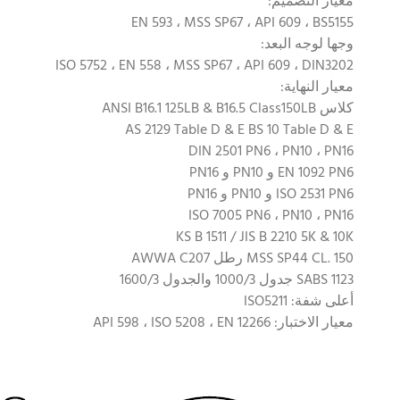
معيار التصميم:
EN 593 ، MSS SP67 ، API 609 ، BS5155
وجها لوجه البعد:
ISO 5752 ، EN 558 ، MSS SP67 ، API 609 ، DIN3202
معيار النهاية:
كلاس ANSI B16.1 125LB & B16.5 Class150LB
AS 2129 Table D & E BS 10 Table D & E
DIN 2501 PN6 ، PN10 ، PN16
EN 1092 PN6 و PN10 و PN16
ISO 2531 PN6 و PN10 و PN16
ISO 7005 PN6 ، PN10 ، PN16
KS B 1511 / JIS B 2210 5K & 10K
MSS SP44 CL. 150 رطل AWWA C207
SABS 1123 جدول 1000/3 والجدول 1600/3
أعلى شفة: ISO5211
معيار الاختبار: API 598 ، ISO 5208 ، EN 12266