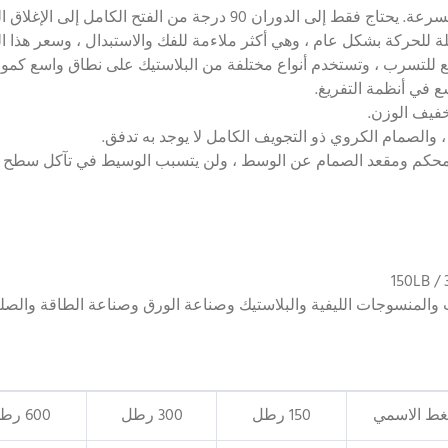
 للتسرب ، وتستخدم أنواع مختلفة من البلاستيك على نطاق واسع كمواد
 في أنظمة التفريغ.
والمنسوجات الليفية والبلاستيك وصناعة الورق وصناعة الطاقة والصل
غط الاسمي
150 رطل
300 رطل
600 رطل