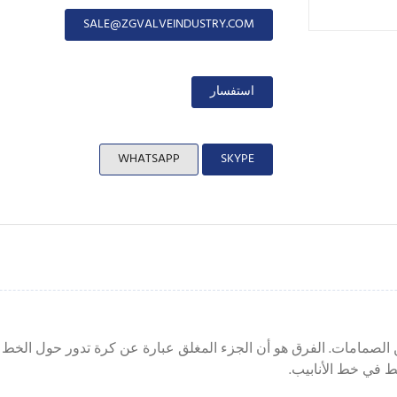
SALE@ZGVALVEINDUSTRY.COM
استفسار
WHATSAPP
SKYPE
صمامات. الفرق هو أن الجزء المغلق عبارة عن كرة تدور حول الخط ا
 في خط الأنابيب.