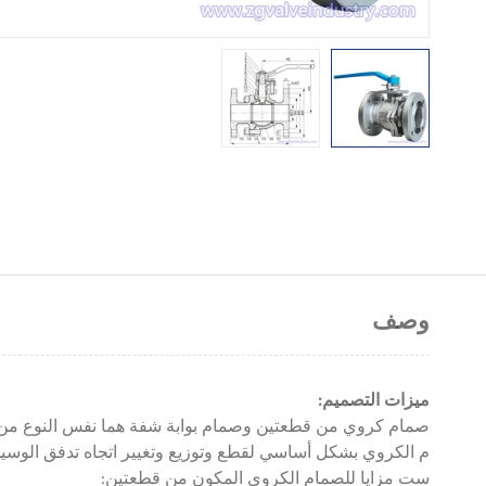
وصف
ميزات التصميم:
صمام كروي من قطعتين وصمام بوابة شفة هما نفس النوع من ال
م الكروي بشكل أساسي لقطع وتوزيع وتغيير اتجاه تدفق الوسيط
ست مزايا للصمام الكروي المكون من قطعتين: