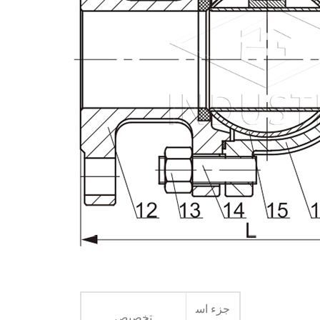
جزء اس
تخصيص