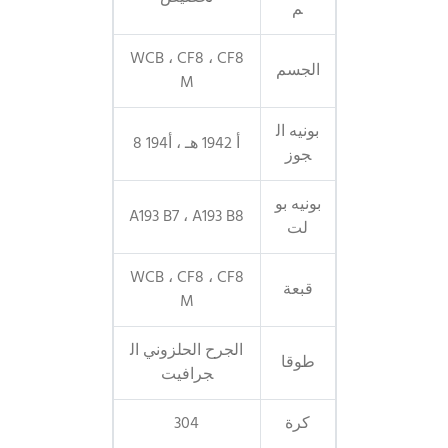
م
WCB ، CF8 ، CF8
الجسم
M
بونيه ال
أ 1942 هـ ، أ194 8
جوز
بونيه بو
A193 B7 ، A193 B8
لت
WCB ، CF8 ، CF8
قبعة
M
الجرح الحلزوني ال
طوقا
جرافيت
كرة
304