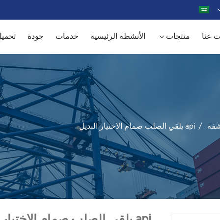
 عنا
منتجات
الأنشطة الرئيسية
خدمات
جودة
تحمي
فة
api يلقي الصلب صمام الاختيار البديل
api يلقي الصلب صمام الاختيار البديل