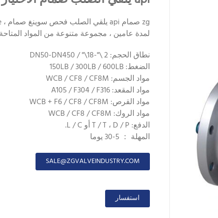
لمدة عامين ، مجموعة متنوعة من المواد المتاحة.
نطاق الحجم: 2 \"-18\" / DN50-DN450
الضغط: 150LB / 300LB / 600LB
مواد الجسم: WCB / CF8 / CF8M
مواد المقعد: A105 / F304 / F316
مواد القرص: WCB + F6 / CF8 / CF8M
مواد الروك: WCB / CF8 / CF8M
الدفع: T / T ، D / P أو L / C.
المهلة ： 5-30 يوما
SALE@ZGVALVEINDUSTRY.COM
استفسار