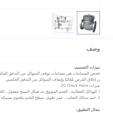
وصف
ميزات التصميم:
فحص الصمامات هي صمامات توقف السوائل من التدفق العكسي.
ن إغلاق القرص تلقائيًا وإيقاف السوائل من التدفق العكسي.
ميزات ZG Check Valve
1. الهياكل العقلانية ، الختم الموثوق به. هيكل المنتج معقول ، الختم موثوق ، والأداء جيد.
2. ختم سبائك الصلب ، عمر طويل. سطح الختم ملحوم بسبيكة صلبة ، والتي تتمتع بمقاومة تآكل جيدة وعمر خدمة طويل.
مجال التطبيق: