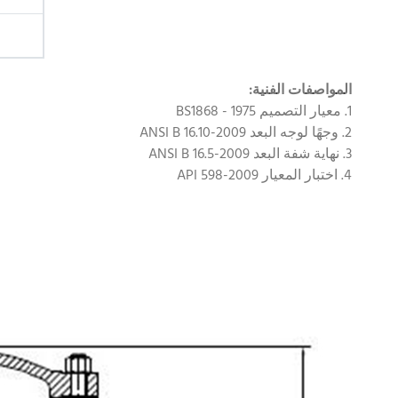
المواصفات الفنية:
1. معيار التصميم BS1868 - 1975
2. وجهًا لوجه البعد ANSI B 16.10-2009
3. نهاية شفة البعد ANSI B 16.5-2009
4. اختبار المعيار API 598-2009