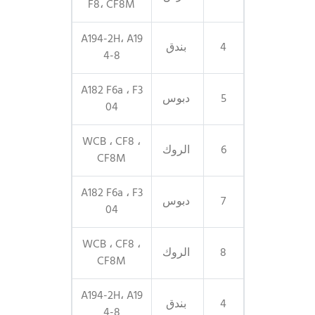
F8، CF8M
A194-2H، A19
4
بندق
4-8
A182 F6a ، F3
5
دبوس
04
WCB ، CF8 ،
6
الروك
CF8M
A182 F6a ، F3
7
دبوس
04
WCB ، CF8 ،
8
الروك
CF8M
A194-2H، A19
4
بندق
4-8