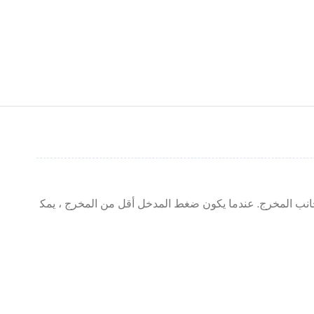
نب المخرج. عندما يكون ضغط المدخل أقل من المخرج ، يمك