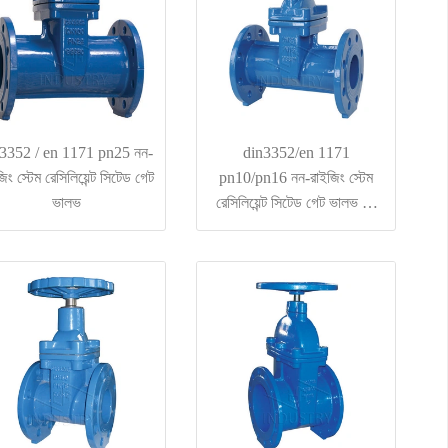
3352 / en 1171 pn25 নন-
din3352/en 1171
িং স্টেম রেসিলিয়েন্ট সিটেড গেট
pn10/pn16 নন-রাইজিং স্টেম
ভালভ
রেসিলিয়েন্ট সিটেড গেট ভালভ সহ
অবস্থান নির্দেশক