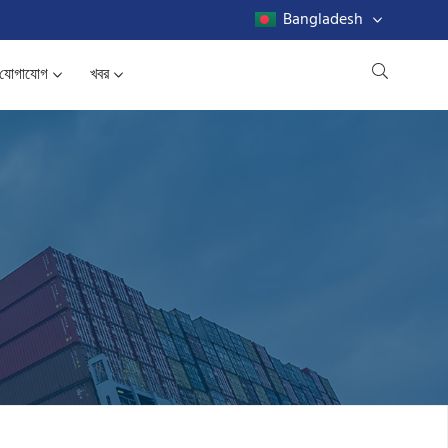
Bangladesh
যোগাযোগ
খবর