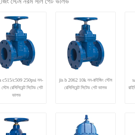
জিং স্টেম নরম সীল গেট ভালভ
 c515/c509 250psi নন-
jis b 2062 10k নন-রাইজিং স্টেম
s
 স্টেম রেসিলিয়েন্ট সিটেড গেট
রেসিলিয়েন্ট সিটেড গেট ভালভ
রাইজ
ভালভ