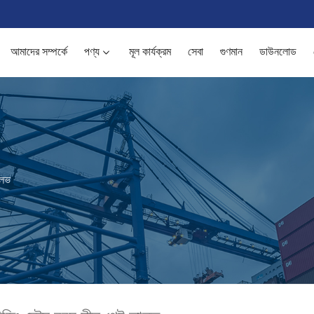
আমাদের সম্পর্কে
পণ্য
মূল কার্যক্রম
সেবা
গুণমান
ডাউনলোড
ালভ