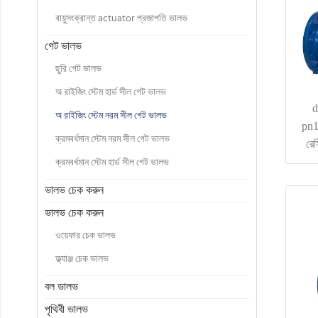
বায়ুসংক্রান্ত actuator প্রজাপতি ভালভ
গেট ভালভ
ছুরি গেট ভালভ
অ রাইজিং স্টেম হার্ড সীল গেট ভালভ
d
অ রাইজিং স্টেম নরম সীল গেট ভালভ
pn1
ক্রমবর্ধমান স্টেম নরম সীল গেট ভালভ
রেস
ক্রমবর্ধমান স্টেম হার্ড সীল গেট ভালভ
ভালভ চেক করুন
ভালভ চেক করুন
ওয়েফার চেক ভালভ
ফ্ল্যাঞ্জ চেক ভালভ
বল ভালভ
পৃথিবী ভালভ