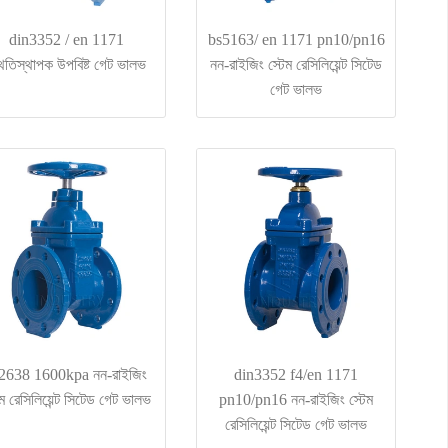
din3352 / en 1171
bs5163/ en 1171 pn10/pn16
থিতিস্থাপক উপবিষ্ট গেট ভালভ
নন-রাইজিং স্টেম রেসিলিয়েন্ট সিটেড
গেট ভালভ
2638 1600kpa নন-রাইজিং
din3352 f4/en 1171
েম রেসিলিয়েন্ট সিটেড গেট ভালভ
pn10/pn16 নন-রাইজিং স্টেম
রেসিলিয়েন্ট সিটেড গেট ভালভ