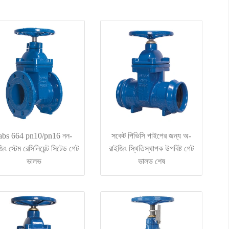
abs 664 pn10/pn16 নন-
সকেট পিভিসি পাইপের জন্য অ-
িং স্টেম রেসিলিয়েন্ট সিটেড গেট
রাইজিং স্থিতিস্থাপক উপবিষ্ট গেট
ভালভ
ভালভ শেষ