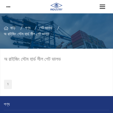
বাড়ি
পণ্য
গেট ভালভ
অ রাইজিং স্টেম হার্ড সীল গেট ভালভ
অ রাইজিং স্টেম হার্ড সীল গেট ভালভ
1
পণ্য