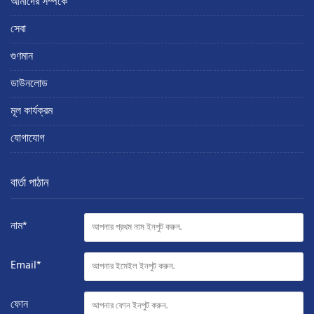
আমাদের সম্পর্কে
সেবা
গুণমান
ডাউনলোড
মূল কার্যক্রম
যোগাযোগ
বার্তা পাঠান
নাম*
Email*
ফোন