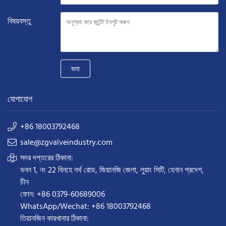
বিষয়বস্তু
জমা
যোগাযোগ
+86 18003792468
sale@zgvalveindustry.com
সদর দপ্তরের ঠিকানা:
ভবন 1, নং 22 বিনহে নর্থ রোড, জিয়ানজি জেলা, লুয়াং সিটি, হেনান প্রদেশ,
চীন
ফোন: +86 0379-60689006
WhatsApp/Wechat: +86 18003792468
তিয়ানজিন কারখানার ঠিকানা: