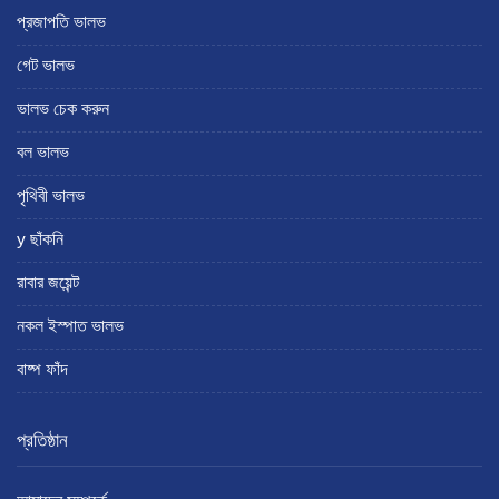
প্রজাপতি ভালভ
গেট ভালভ
ভালভ চেক করুন
বল ভালভ
পৃথিবী ভালভ
y ছাঁকনি
রাবার জয়েন্ট
নকল ইস্পাত ভালভ
বাষ্প ফাঁদ
প্রতিষ্ঠান