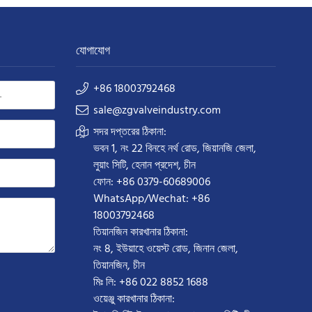
যোগাযোগ
+86 18003792468
sale@zgvalveindustry.com
সদর দপ্তরের ঠিকানা:
ভবন 1, নং 22 বিনহে নর্থ রোড, জিয়ানজি জেলা,
লুয়াং সিটি, হেনান প্রদেশ, চীন
ফোন: +86 0379-60689006
WhatsApp/Wechat: +86
18003792468
তিয়ানজিন কারখানার ঠিকানা:
নং 8, ইউয়াহে ওয়েস্ট রোড, জিনান জেলা,
তিয়ানজিন, চীন
মিঃ লি: +86 022 8852 1688
ওয়েঞ্জু কারখানার ঠিকানা: