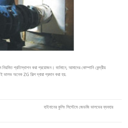
েম নিয়মিত প্রতিস্থাপন করা প্রয়োজন। বর্তমানে, আমাদের কোম্পানি কেন্দ্রীয়
 এই ভালভ অনেক ZG শিল্প দ্বারা প্রদান করা হয়.
হাইনানের কুলিং সিস্টেমে জেডজি ভালভের ব্যবহার