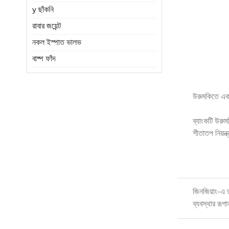
y ছাঁকনি
রাবার জয়েন্ট
নকল ইস্পাত ভালভ
বাষ্প ফাঁদ
উরুমকিতে একটি
ব্যাংকটি উরুম
শীতাতপ নিয়ন্
জিনজিয়াং-এ 
ব্যবস্থার রূপ