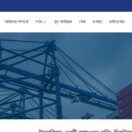
আমাদের সম্পর্কে
পণ্য
মূল কার্যক্রম
সেবা
গুণমান
ডাউনলোড