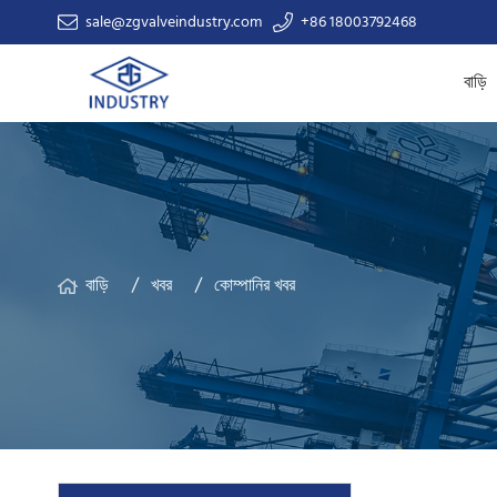
sale@zgvalveindustry.com
+86 18003792468
বাড়ি
বাড়ি
খবর
কোম্পানির খবর