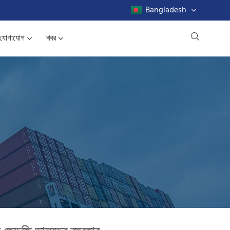
Bangladesh
যোগাযোগ
খবর