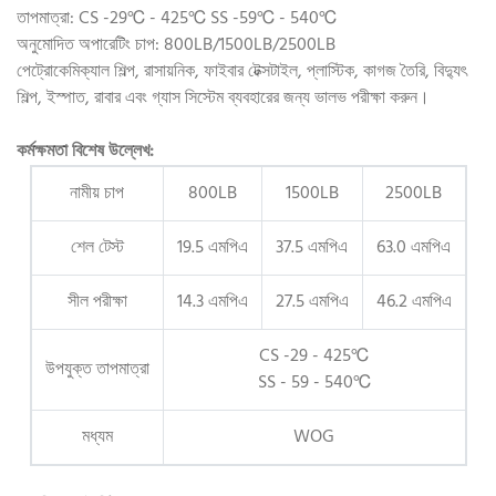
তাপমাত্রা: CS -29℃ - 425℃ SS -59℃ - 540℃
অনুমোদিত অপারেটিং চাপ: 800LB/1500LB/2500LB
পেট্রোকেমিক্যাল শিল্প, রাসায়নিক, ফাইবার টেক্সটাইল, প্লাস্টিক, কাগজ তৈরি, বিদ্যুৎ
শিল্প, ইস্পাত, রাবার এবং গ্যাস সিস্টেম ব্যবহারের জন্য ভালভ পরীক্ষা করুন।
কর্মক্ষমতা বিশেষ উল্লেখ:
নামীয় চাপ
800LB
1500LB
2500LB
শেল টেস্ট
19.5 এমপিএ
37.5 এমপিএ
63.0 এমপিএ
সীল পরীক্ষা
14.3 এমপিএ
27.5 এমপিএ
46.2 এমপিএ
CS -29 - 425℃
উপযুক্ত তাপমাত্রা
SS - 59 - 540℃
মধ্যম
WOG