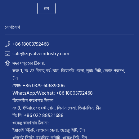
জমা
যোগাযোগ
+86 18003792468
sale@zgvalveindustry.com
সদর দপ্তরের ঠিকানা:
ভবন 1, নং 22 বিনহে নর্থ রোড, জিয়ানজি জেলা, লুয়াং সিটি, হেনান প্রদেশ,
চীন
ফোন: +86 0379-60689006
WhatsApp/Wechat: +86 18003792468
তিয়ানজিন কারখানার ঠিকানা:
নং 8, ইউয়াহে ওয়েস্ট রোড, জিনান জেলা, তিয়ানজিন, চীন
মিঃ লি: +86 022 8852 1688
ওয়েঞ্জু কারখানার ঠিকানা:
ইয়াওসি স্ট্রিট, লংওয়ান জেলা, ওয়েঞ্জু সিটি, চীন
ওউবেই স্ট্রিট, ইয়ংজিয়া কাউন্টি, ওয়েঞ্জু সিটি, চীন