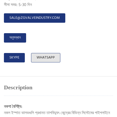
সীসা সময়: 5-30 দিন
SALE@ZGVALVEINDUSTRY.COM
অনুসন্ধান
SKYPE
WHATSAPP
Description
নকশা বৈশিষ্ট্য:
নকল ইস্পাত ভালভগুলি প্রধানত তাপবিদ্যুৎ কেন্দ্রের বিভিন্ন সিস্টেমের পাইপলাইনে