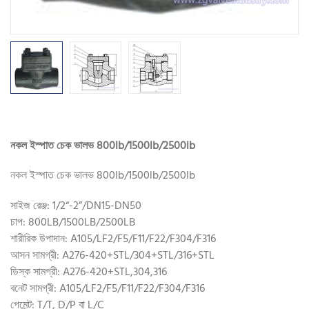
নকল ইস্পাত চেক ভালভ 800lb/1500lb/2500lb
নকল ইস্পাত চেক ভালভ 800lb/1500lb/2500lb
সাইজ রেঞ্জ: 1/2“-2”/DN15-DN50
চাপ: 800LB/1500LB/2500LB
শারীরিক উপাদান: A105/LF2/F5/F11/F22/F304/F316
আসন সামগ্রী: A276-420+STL/304+STL/316+STL
ডিস্ক সামগ্রী: A276-420+STL,304,316
বনেট সামগ্রী: A105/LF2/F5/F11/F22/F304/F316
পেমেন্ট: T/T, D/P বা L/C