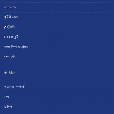
বল ভালভ
পৃথিবী ভালভ
y ছাঁকনি
রাবার জয়েন্ট
নকল ইস্পাত ভালভ
বাষ্প ফাঁদ
প্রতিষ্ঠান
আমাদের সম্পর্কে
সেবা
গুণমান