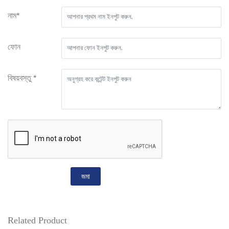
নাম*
ফোন
বিষয়বস্তু *
জমা
Related Product