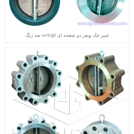
شیر چک ویفر دو صفحه ای wcb/gb ضد زنگ