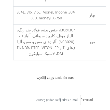
Ti
304, 304L, 316, 316L, Monel, Incone
بهار
l600, moneyl X-750
13Cr/13Cr، جنس بدنه، فولاد ضد زنگ،
آلیاژ مونل، کاربید سیمانی، آلیاژ 20
مهر
(N08020)، آلیاژهای مس و مس، آلیا
ژهای Ti و Ti، NBR، PTFE، VITON، EP
DM، لاستیک سیلیکون
wyślij zapytanie do nas
e-mail*