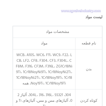
لیست مواد
مشخصات مواد
نام قطعه
مواد
WCB، A105، WC6، F11، WC9، F22، L
CB، LF2، CF8، F304، CF3، F304L، C
F8M، F316، CF3M، F316L، ZG1Cr18Ni
بدن
9Ti، 1Cr18NoyNi9Ti، 1Cr18NoyNi2Ti،
1Cr18NoyNi2Ti، 1Cr18Noy19Ti، 1Cr18
Noy19Ti، 1Cr18Noy19Ti، همه
304، 304L، 316، 316L، SS321، آلیاژ 2
کوتاه کردن
0، آلیاژهای مس و مس، آلیاژهای Ti و