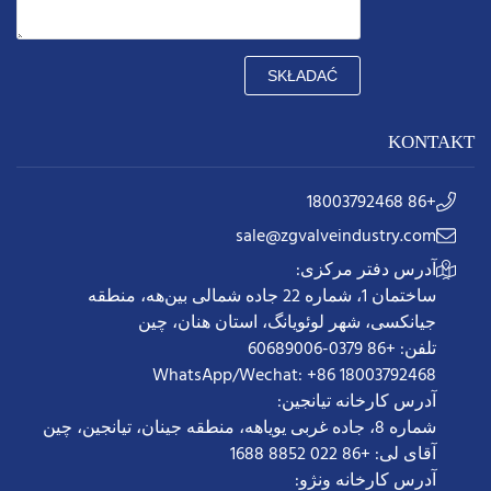
SKŁADAĆ
KONTAKT
+86 18003792468
sale@zgvalveindustry.com
آدرس دفتر مرکزی:
ساختمان 1، شماره 22 جاده شمالی بین‌هه، منطقه
جیانکسی، شهر لوئویانگ، استان هنان، چین
تلفن: +86 0379-60689006
WhatsApp/Wechat: +86 18003792468
آدرس کارخانه تیانجین:
شماره 8، جاده غربی یویاهه، منطقه جینان، تیانجین، چین
آقای لی: +86 022 8852 1688
آدرس کارخانه ونژو: