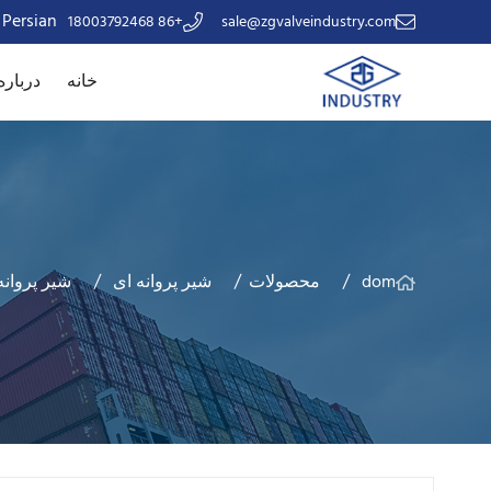
Persian
+86 18003792468
sale@zgvalveindustry.com
خانه
درباره
dom
محصولات
شیر پروانه ای
شیر پروان