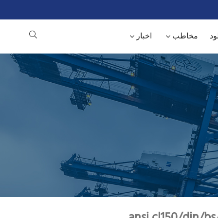
ود
مخاطب
اخبار