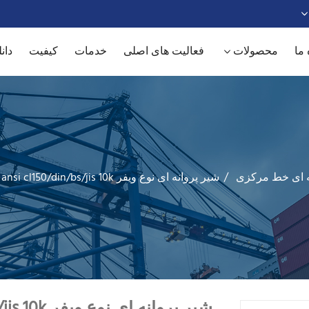
 ما
محصولات
فعالیت های اصلی
خدمات
کیفیت
دانل
ه ای خط مرکزی
شیر پروانه ای نوع ویفر ansi cl150/din/bs/jis 10k
شیر پروانه ای نوع ویفر ansi cl150/din/bs/jis 10k