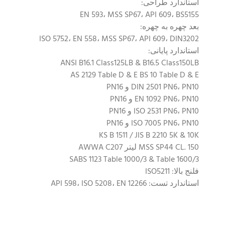
استاندارد طراحی:
EN 593، MSS SP67، API 609، BS5155
بعد چهره به چهره:
ISO 5752، EN 558، MSS SP67، API 609، DIN3202
استاندارد پایانی:
ANSI B16.1 Class125LB & B16.5 Class150LB
AS 2129 Table D & E BS 10 Table D & E
DIN 2501 PN6، PN10 و PN16
EN 1092 PN6، PN10 و PN16
ISO 2531 PN6، PN10 و PN16
ISO 7005 PN6، PN10 و PN16
KS B 1511 / JIS B 2210 5K & 10K
MSS SP44 CL. 150 لیتر AWWA C207
SABS 1123 Table 1000/3 & Table 1600/3
فلنج بالا: ISO5211
استاندارد تست: API 598، ISO 5208، EN 12266