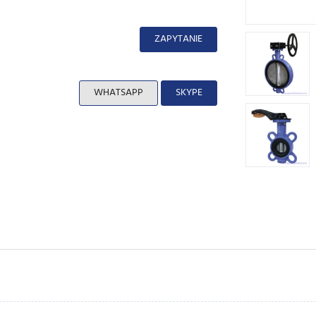
ZAPYTANIE
WHATSAPP
SKYPE