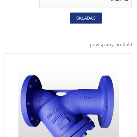
SKŁADAĆ
powiązany produkt