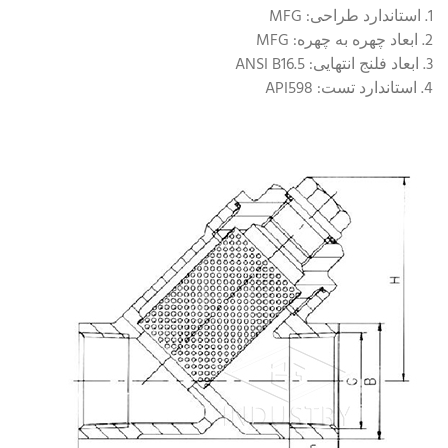
1. استاندارد طراحی: MFG
2. ابعاد چهره به چهره: MFG
3. ابعاد فلنج انتهایی: ANSI B16.5
4. استاندارد تست: API598