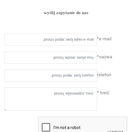
wyślij zapytanie do nas
e-mail*
nazwa*
telefon
treść *