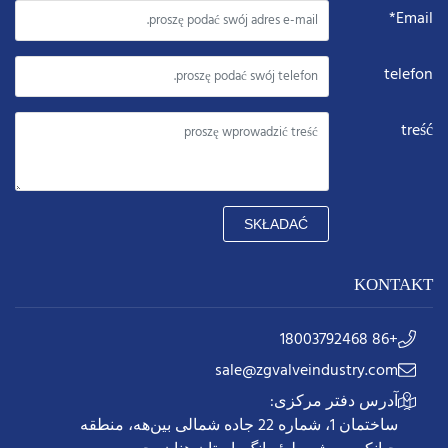
Email*
telefon
treść
SKŁADAĆ
KONTAKT
+86 18003792468
sale@zgvalveindustry.com
آدرس دفتر مرکزی:
ساختمان 1، شماره 22 جاده شمالی بین‌هه، منطقه