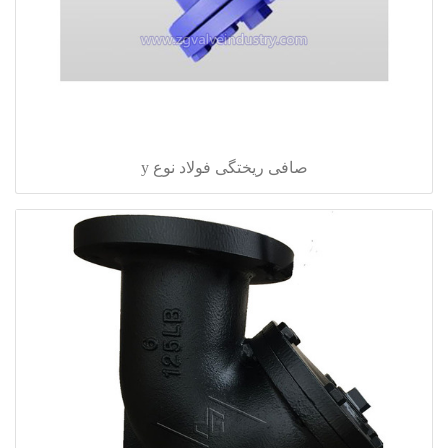
صافی ریختگی فولاد نوع y