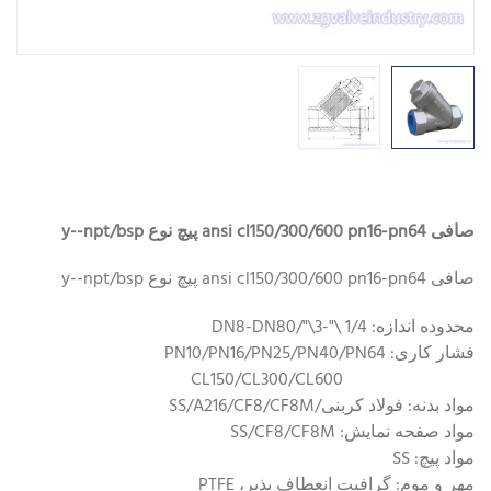
صافی ansi cl150/300/600 pn16-pn64 پیچ نوع y--npt/bsp
صافی ansi cl150/300/600 pn16-pn64 پیچ نوع y--npt/bsp
محدوده اندازه: 1/4 \"-3\"/DN8-DN80
فشار کاری: PN10/PN16/PN25/PN40/PN64
CL150/CL300/CL600
مواد بدنه: فولاد کربنی/SS/A216/CF8/CF8M
مواد صفحه نمایش: SS/CF8/CF8M
مواد پیچ: SS
مهر و موم: گرافیت انعطاف پذیر، PTFE