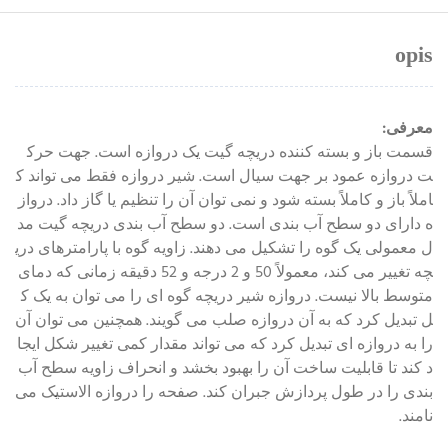
opis
معرفی:
قسمت باز و بسته کننده دریچه گیت یک دروازه است. جهت حرک
ت دروازه عمود بر جهت سیال است. شیر دروازه فقط می تواند ک
املاً باز و کاملاً بسته شود و نمی توان آن را تنظیم یا گاز داد. درواز
ه دارای دو سطح آب بندی است. دو سطح آب بندی دریچه گیت مد
ل معمولی یک گوه را تشکیل می دهند. زاویه گوه با پارامترهای دری
چه تغییر می کند، معمولاً 50 و 2 درجه و 52 دقیقه زمانی که دمای
متوسط ​​بالا نیست. دروازه شیر دریچه گوه ای را می توان به یک ک
ل تبدیل کرد که به آن دروازه صلب می گویند. همچنین می توان آن
را به دروازه ای تبدیل کرد که می تواند مقدار کمی تغییر شکل ایجا
د کند تا قابلیت ساخت آن را بهبود بخشد و انحراف زاویه سطح آب
بندی را در طول پردازش جبران کند. صفحه را دروازه الاستیک می
نامند.