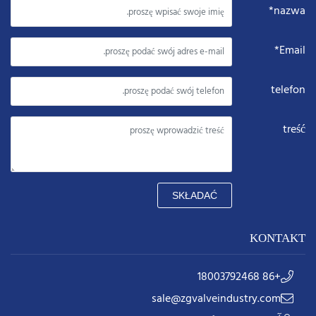
nazwa*
Email*
telefon
treść
SKŁADAĆ
KONTAKT
+86 18003792468
sale@zgvalveindustry.com