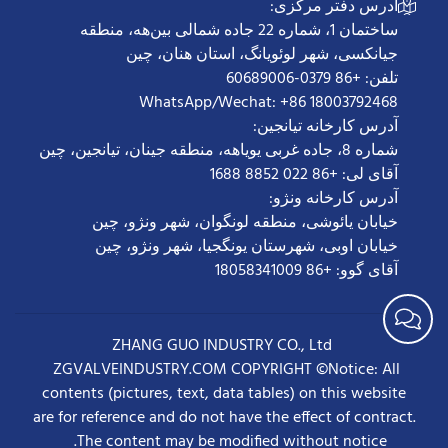
آدرس دفتر مرکزی:
ساختمان 1، شماره 22 جاده شمالی بین‌هه، منطقه
جیانکسی، شهر لوئویانگ، استان هنان، چین
تلفن: +86 0379-60689006
WhatsApp/Wechat: +86 18003792468
آدرس کارخانه تیانجین:
شماره 8، جاده غربی یویاهه، منطقه جینان، تیانجین، چین
آقای لی: +86 022 8852 1688
آدرس کارخانه ونژو:
خیابان یائوشی، منطقه لونگوان، شهر ونژو، چین
خیابان اوبی، شهرستان یونگجیا، شهر ونژو، چین
آقای گوو: +86 18058341009
ZHANG GUO INDUSTRY CO., Ltd
ZGVALVEINDUSTRY.COM COPYRIGHT ©Notice: All
contents (pictures, text, data tables) on this website
are for reference and do not have the effect of contract.
The content may be modified without notice.