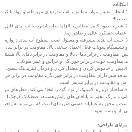
امکانات:
1. انتخاب نفیس مواد، مطابق با استانداردهای مربوطه، و مواد با کی
فیت بالا.
2. شیر به طور کامل مطابق با الزامات استاندارد، با آب بندی قابل
اعتماد، عملکرد عالی و ظاهر زیبا.
3. جفت آب بندی پیشرفته و معقول است. سطوح آب بندی دروازه
و نشیمنگاه سوپاپ قابل اعتماد، سختی بالا، مقاومت در برابر سای
ش، مقاومت در برابر دمای بالا و مقاومت در برابر دمای بالا هستن
د. مقاومت خوب در برابر خوردگی و خراش و عمر طولانی.
4. پس از خاموش کردن و معتدل کردن و درمان نیتریدینگ سطح،
ساقه شیر دارای مقاومت در برابر خوردگی، مقاومت در برابر خر
اش و مقاومت در برابر سایش است.
5. ساختار دروازه الاستیک از نوع گوه را اتخاذ می کند، قطرهای می
انی و بزرگ مجهز به یاتاقان های رانش هستند، اصطکاک کوچک ا
ست و مجهز به عملیات دستی ضربه ای است که می تواند به راحت
ی باز و بسته شود.
مزایای طراحی: