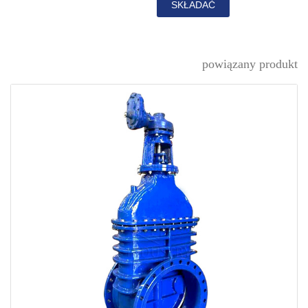
SKŁADAĆ
powiązany produkt