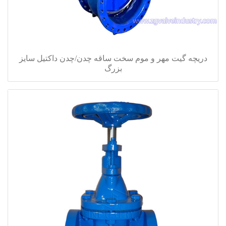
دریچه گیت مهر و موم سخت ساقه چدن/چدن داکتیل سایز
بزرگ