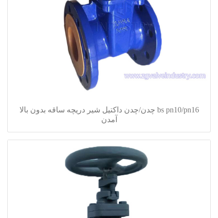
bs pn10/pn16 چدن/چدن داکتیل شیر دریچه ساقه بدون بالا
آمدن