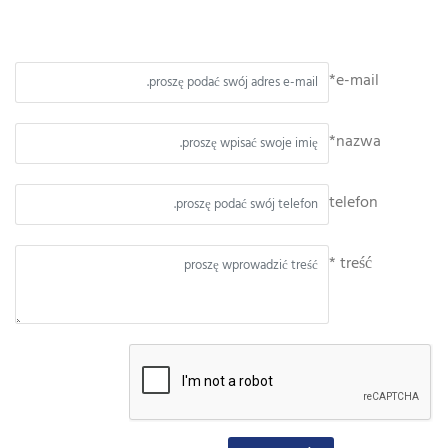
e-mail*
nazwa*
telefon
treść *