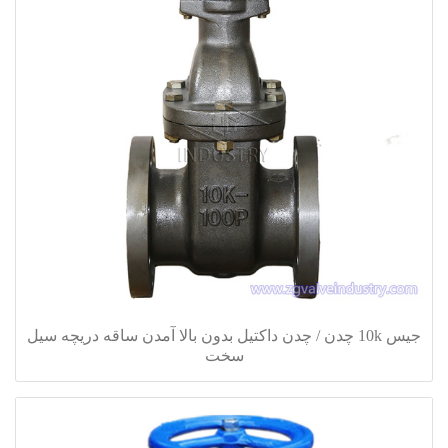
جیس 10k چدن / چدن داکتیل بدون بالا آمدن ساقه دریچه سیل
سخت