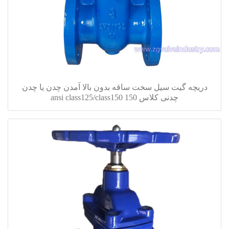
دریچه گیت سیل سخت ساقه بدون بالا آمدن چدن یا چدن
چدنی کلاس 150 ansi class125/class150