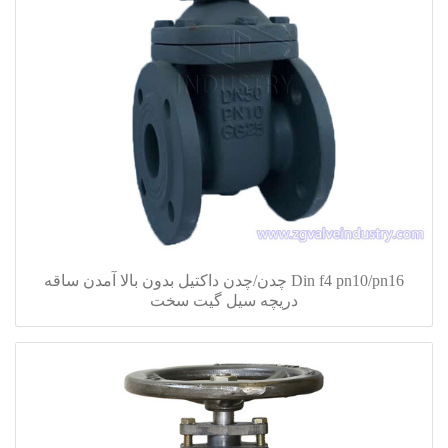
Din f4 pn10/pn16 چدن/چدن داکتیل بدون بالا آمدن ساقه
دریچه سیل گیت سخت