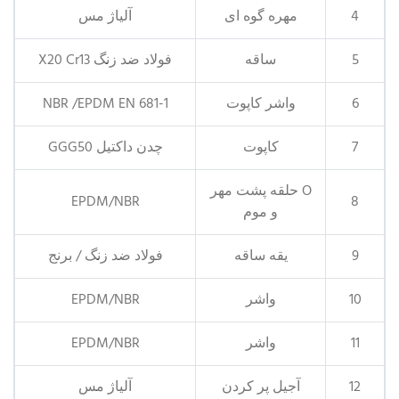
4
مهره گوه ای
آلیاژ مس
5
ساقه
فولاد ضد زنگ X20 Cr13
6
واشر کاپوت
NBR /EPDM EN 681-1
7
کاپوت
چدن داکتیل GGG50
O حلقه پشت مهر
EPDM/NBR
8
و موم
9
یقه ساقه
فولاد ضد زنگ / برنج
10
واشر
EPDM/NBR
11
واشر
EPDM/NBR
12
آجیل پر کردن
آلیاژ مس