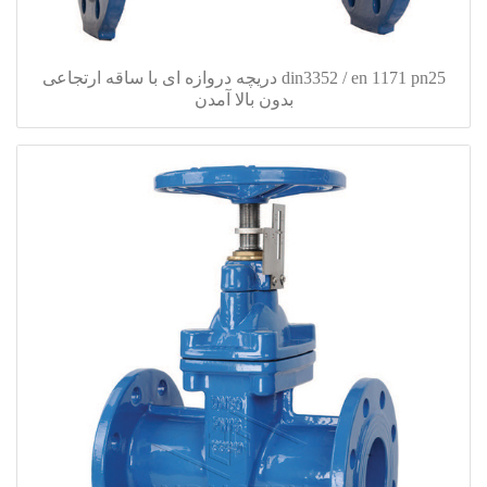
din3352 / en 1171 pn25 دریچه دروازه ای با ساقه ارتجاعی
بدون بالا آمدن