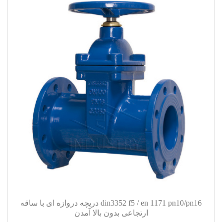
din3352 f5 / en 1171 pn10/pn16 دریچه دروازه ای با ساقه
ارتجاعی بدون بالا آمدن