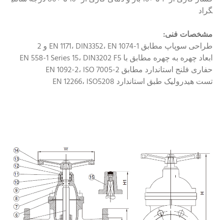
گراد
مشخصات فنی:
طراحی سوپاپ مطابق EN 1171، DIN3352، EN 1074-1 و 2
ابعاد چهره به چهره مطابق با EN 558-1 Series 15، DIN3202 F5
حفاری فلنج استاندارد مطابق EN 1092-2، ISO 7005-2
تست هیدرولیک طبق استاندارد EN 12266، ISO5208