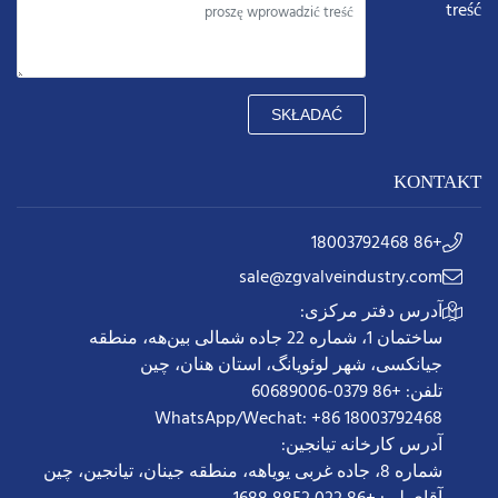
treść
SKŁADAĆ
KONTAKT
+86 18003792468
sale@zgvalveindustry.com
آدرس دفتر مرکزی:
ساختمان 1، شماره 22 جاده شمالی بین‌هه، منطقه
جیانکسی، شهر لوئویانگ، استان هنان، چین
تلفن: +86 0379-60689006
WhatsApp/Wechat: +86 18003792468
آدرس کارخانه تیانجین:
شماره 8، جاده غربی یویاهه، منطقه جینان، تیانجین، چین