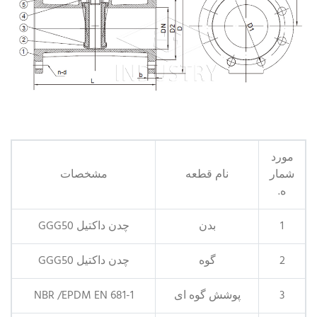
مورد
شمار
نام قطعه
مشخصات
ه.
1
بدن
چدن داکتیل GGG50
2
گوه
چدن داکتیل GGG50
3
پوشش گوه ای
NBR /EPDM EN 681-1