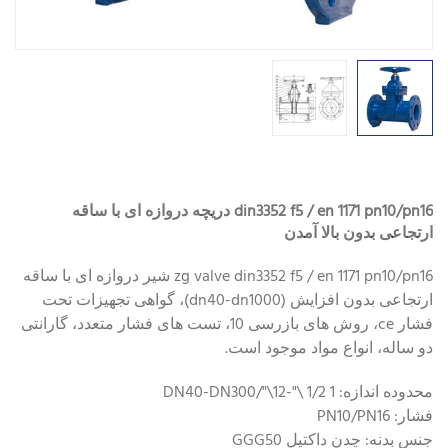
din3352 f5 / en 1171 pn10/pn16 دریچه دروازه ای با ساقه
ارتجاعی بدون بالا آمدن
zg valve din3352 f5 / en 1171 pn10/pn16 شیر دروازه ای با ساقه
ارتجاعی بدون افزایش (dn40-dn1000)، گواهی تجهیزات تحت
فشار ce، روش های بازرسی 10، تست های فشار متعدد، گارانتی
دو ساله، انواع مواد موجود است.
محدوده اندازه: 1 1/2 \"-12\"/DN40-DN300
فشار: PN10/PN16
جنس بدنه: چدن داکتیل GGG50