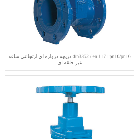
din3352 / en 1171 pn10/pn16 دریچه دروازه ای ارتجاعی ساقه
غیر حلقه ای