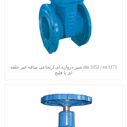
din 3352 / en 1171 شیر دروازه ای ارتجاعی ساقه غیر حلقه
ای با فلنج