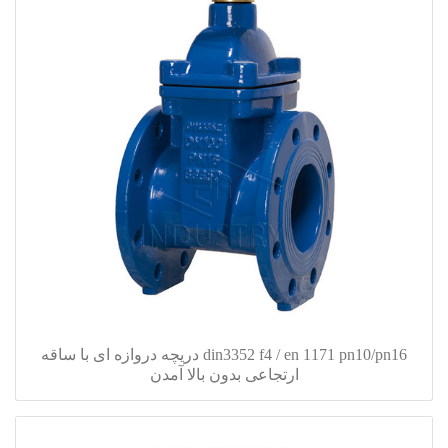
din3352 f4 / en 1171 pn10/pn16 دریچه دروازه ای با ساقه
ارتجاعی بدون بالا آمدن