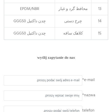
13
محافظ گرد و غبار
EPDM/NBR
14
چرخ دستی
چدن داکتیل GGG50
15
کلاهک ساقه
چدن داکتیل GGG50
wyślij zapytanie do nas
e-mail*
nazwa*
telefon