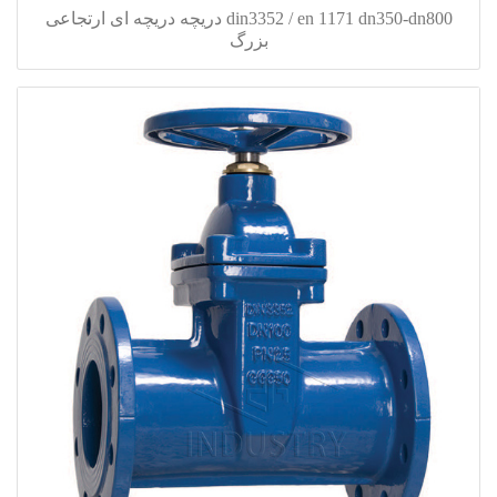
din3352 / en 1171 dn350-dn800 دریچه دریچه ای ارتجاعی
بزرگ