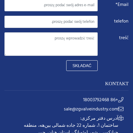
Email*
telefon
treść
SKŁADAĆ
KONTAKT
+86 18003792468
sale@zgvalveindustry.com
آدرس دفتر مرکزی:
ساختمان 1، شماره 22 جاده شمالی بین‌هه، منطقه
جیانکسی، شهر لوئویانگ، استان هنان، چین