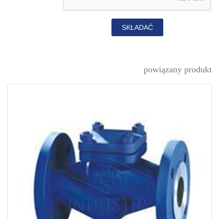
SKŁADAĆ
powiązany produkt