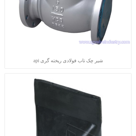
شیر چک تاب فولادی ریخته گری api