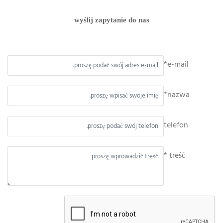
wyślij zapytanie do nas
e-mail*
nazwa*
telefon
treść *