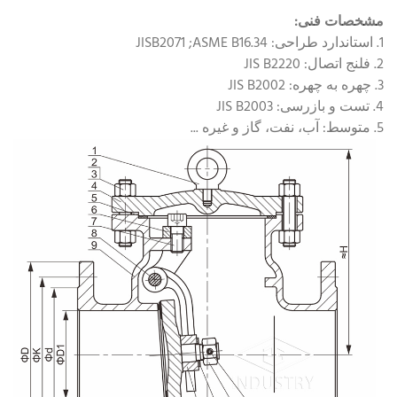
مشخصات فنی:
1. استاندارد طراحی: JISB2071 ;ASME B16.34
2. فلنج اتصال: JIS B2220
3. چهره به چهره: JIS B2002
4. تست و بازرسی: JIS B2003
5. متوسط: آب، نفت، گاز و غیره ...