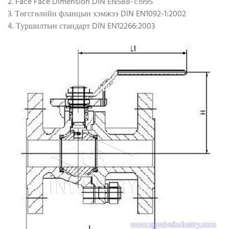
2. Face Face Dimension DIN EN588-1:1995
3. Төгсгөлийн фланцын хэмжээ DIN EN1092-1:2002
4. Туршилтын стандарт DIN EN12266:2003