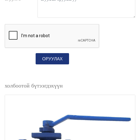
ОРУУЛАХ
холбоотой бүтээгдэхүүн