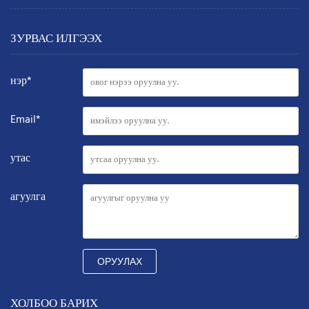
ЗУРВАС ИЛГЭЭХ
нэр*
Email*
утас
агуулга
ОРУУЛАХ
ХОЛБОО БАРИХ