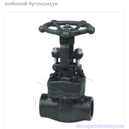
холбоотой бүтээгдэхүүн