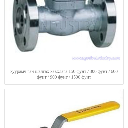
хуурамч ган шалгах хавхлага 150 фунт / 300 фунт / 600
фунт / 900 фунт / 1500 фунт