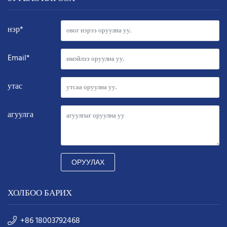
нэр*
Email*
утас
агуулга
ОРУУЛАХ
ХОЛБОО БАРИХ
+86 18003792468