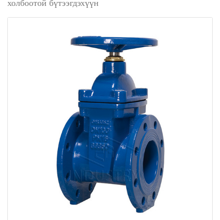
холбоотой бүтээгдэхүүн