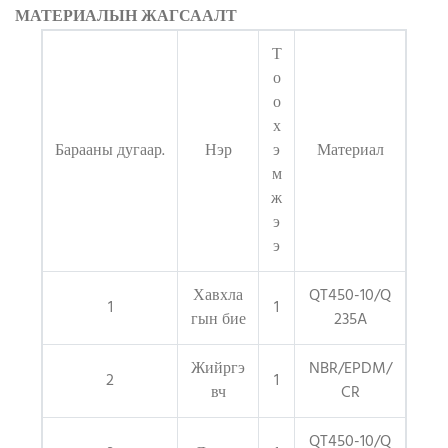
МАТЕРИАЛЫН ЖАГСААЛТ
Т
о
о
х
Барааны дугаар.
Нэр
э
Материал
м
ж
э
э
Хавхла
QT450-10/Q
1
1
гын бие
235A
Жийргэ
NBR/EPDM/
2
1
вч
CR
QT450-10/Q