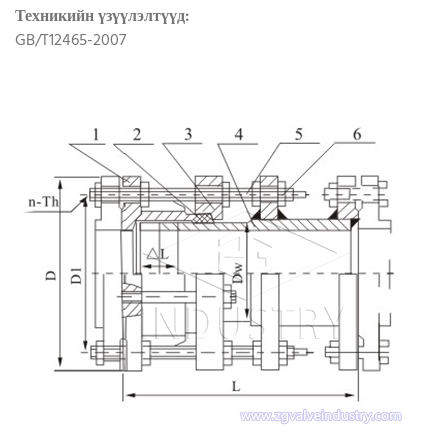
Техникийн үзүүлэлтүүд:
GB/T12465-2007