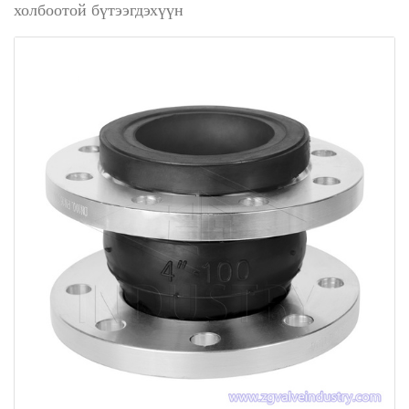
холбоотой бүтээгдэхүүн