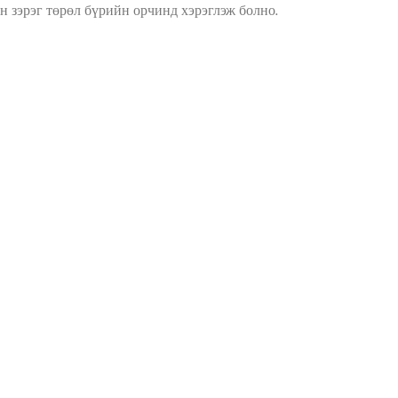
н зэрэг төрөл бүрийн орчинд хэрэглэж болно.