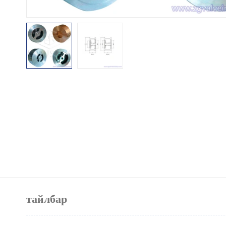
тайлбар