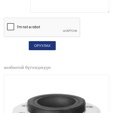
ОРУУЛАХ
холбоотой бүтээгдэхүүн