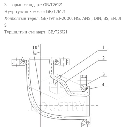
Загварын стандарт: GB/T26121
Нүүр тулсан хэмжээ: GB/T26121
Холболтын төрөл: GB/T9115.1-2000, HG, ANSI, DIN, BS, EN, JI
S
Туршилтын стандарт: GB/T26121