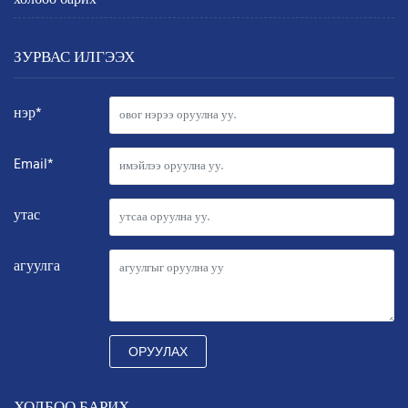
холбоо барих
ЗУРВАС ИЛГЭЭХ
нэр*
Email*
утас
агуулга
ОРУУЛАХ
ХОЛБОО БАРИХ