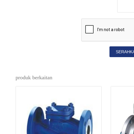
SERAHK
produk berkaitan