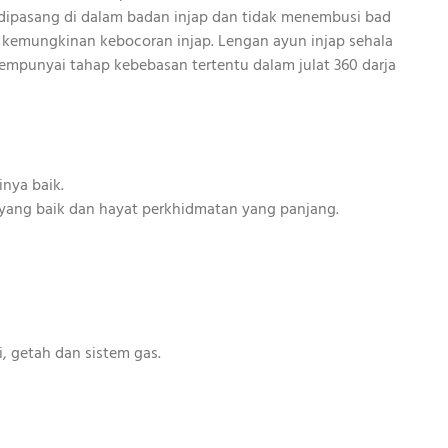
dipasang di dalam badan injap dan tidak menembusi bad
g kemungkinan kebocoran injap. Lengan ayun injap sehala
empunyai tahap kebebasan tertentu dalam julat 360 darja
inya baik.
 yang baik dan hayat perkhidmatan yang panjang.
i, getah dan sistem gas.