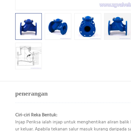
penerangan
Ciri-ciri Reka Bentuk:
Injap Periksa ialah injap untuk menghentikan aliran bali
ur keluar. Apabila tekanan salur masuk kurang daripada s