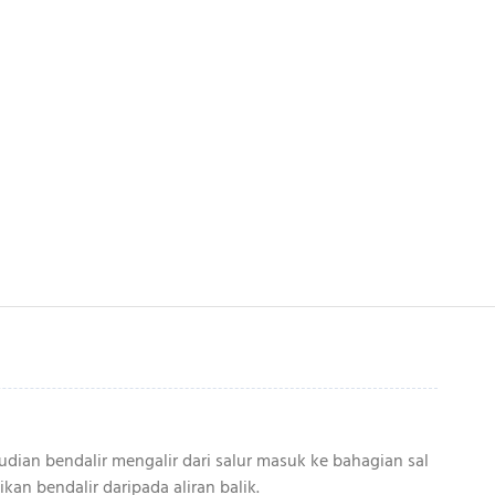
udian bendalir mengalir dari salur masuk ke bahagian sal
an bendalir daripada aliran balik.