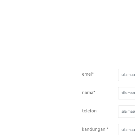
emel*
nama*
telefon
kandungan *