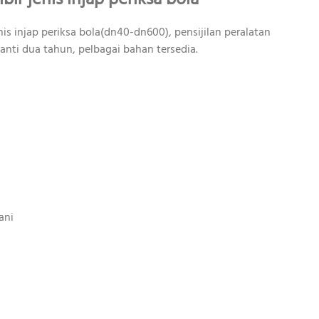
nis injap periksa bola(dn40-dn600), pensijilan peralatan
anti dua tahun, pelbagai bahan tersedia.
ani