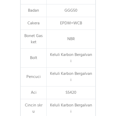
Badan
GGG50
Cakera
EPDM+WCB
Bonet Gas
NBR
ket
Keluli Karbon Bergalvan
Bolt
i
Keluli Karbon Bergalvan
Pencuci
i
Aci
SS420
Cincin skr
Keluli Karbon Bergalvan
u
i