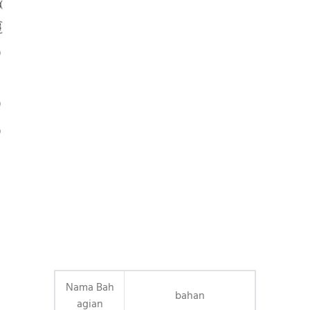
Nama Bah
bahan
agian