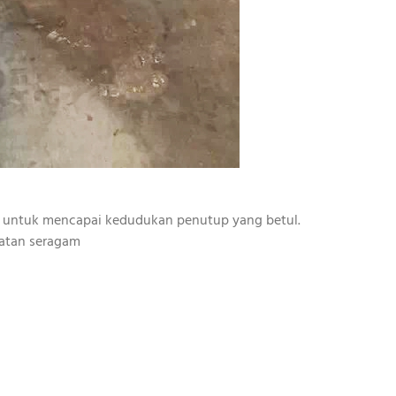
rik untuk mencapai kedudukan penutup yang betul.
patan seragam