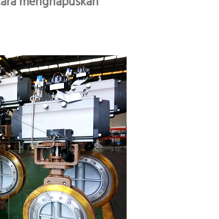
 cara menghapuskan