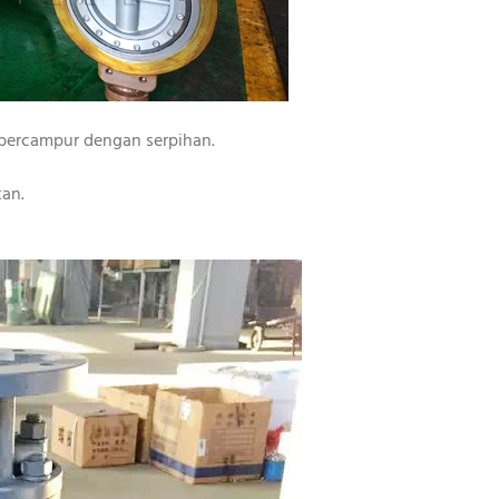
bercampur dengan serpihan.
kan.