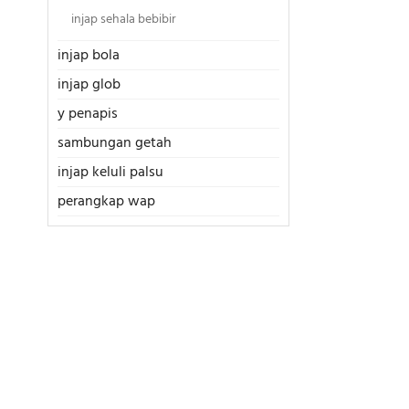
injap sehala bebibir
injap bola
injap glob
y penapis
sambungan getah
injap keluli palsu
perangkap wap