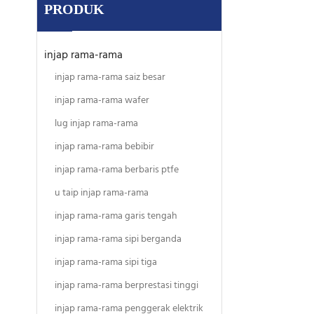
PRODUK
injap rama-rama
injap rama-rama saiz besar
injap rama-rama wafer
lug injap rama-rama
injap rama-rama bebibir
injap rama-rama berbaris ptfe
u taip injap rama-rama
injap rama-rama garis tengah
injap rama-rama sipi berganda
injap rama-rama sipi tiga
injap rama-rama berprestasi tinggi
injap rama-rama penggerak elektrik