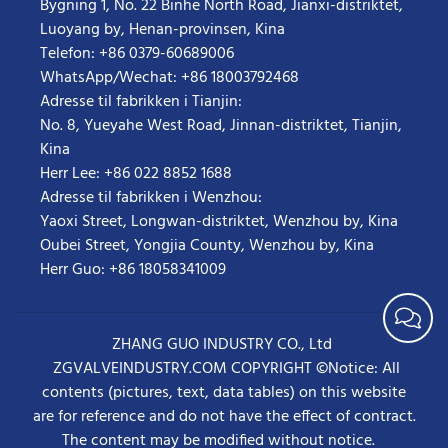
Bygning 1, No. 22 Binhe North Road, Jianxi-distriktet,
Luoyang by, Henan-provinsen, Kina
Telefon: +86 0379-60689006
WhatsApp/Wechat: +86 18003792468
Adresse til fabrikken i Tianjin:
No. 8, Yueyahe West Road, Jinnan-distriktet, Tianjin,
Kina
Herr Lee: +86 022 8852 1688
Adresse til fabrikken i Wenzhou:
Yaoxi Street, Longwan-distriktet, Wenzhou by, Kina
Oubei Street, Yongjia County, Wenzhou by, Kina
Herr Guo: +86 18058341009
ZHANG GUO INDUSTRY CO., Ltd
ZGVALVEINDUSTRY.COM COPYRIGHT ©Notice: All
contents (pictures, text, data tables) on this website
are for reference and do not have the effect of contract.
The content may be modified without notice.