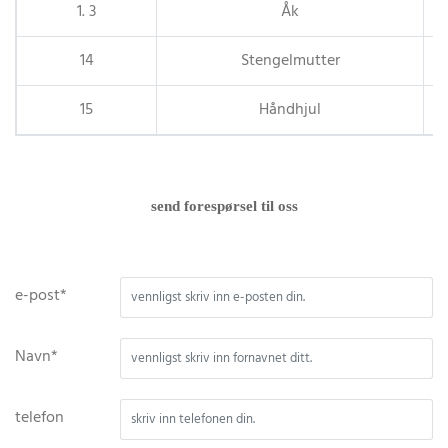
1. 3
Åk
14
Stengelmutter
15
Håndhjul
send forespørsel til oss
e-post*
Navn*
telefon