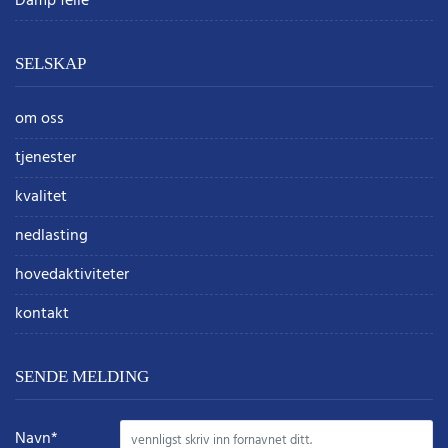
Damp felle
SELSKAP
om oss
tjenester
kvalitet
nedlasting
hovedaktiviteter
kontakt
SENDE MELDING
Navn*