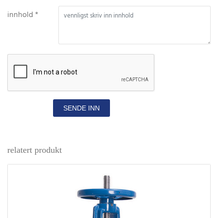
innhold *
SENDE INN
relatert produkt