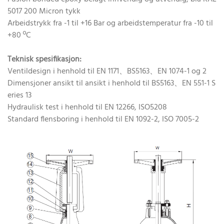
5017 200 Micron tykk
Arbeidstrykk fra -1 til +16 Bar og arbeidstemperatur fra -10 til
+80 ºC
Teknisk spesifikasjon:
Ventildesign i henhold til EN 1171、BS5163、EN 1074-1 og 2
Dimensjoner ansikt til ansikt i henhold til BS5163、EN 551-1 S
eries 13
Hydraulisk test i henhold til EN 12266, ISO5208
Standard flensboring i henhold til EN 1092-2, ISO 7005-2