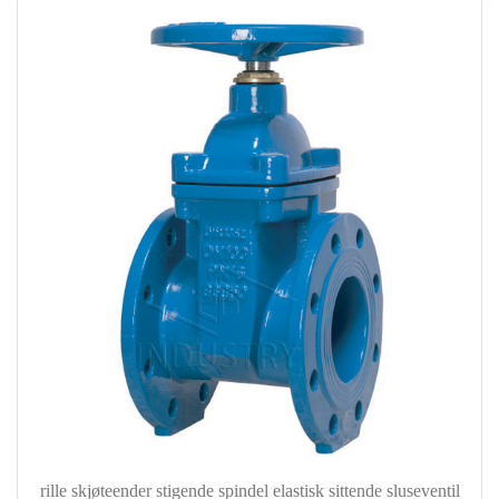
rille skjøteender stigende spindel elastisk sittende sluseventil