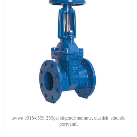
awwa c515/c509 250psi stigende stamme, elastisk, sittende
portventil