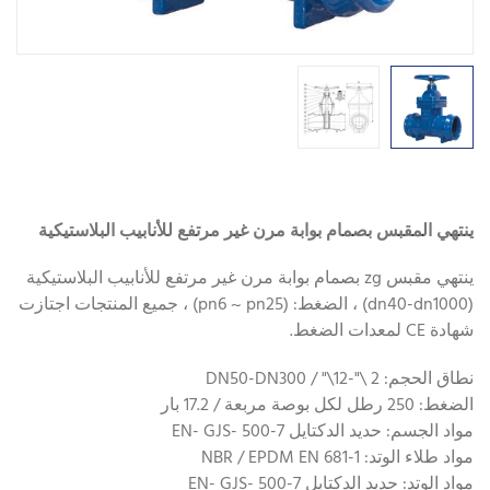
ينتهي المقبس بصمام بوابة مرن غير مرتفع للأنابيب البلاستيكية
ينتهي مقبس zg بصمام بوابة مرن غير مرتفع للأنابيب البلاستيكية
(dn40-dn1000) ، الضغط: (pn6 ~ pn25) ، جميع المنتجات اجتازت
شهادة CE لمعدات الضغط.
نطاق الحجم: 2 \"-12\" / DN50-DN300
الضغط: 250 رطل لكل بوصة مربعة / 17.2 بار
مواد الجسم: حديد الدكتايل EN- GJS- 500-7
مواد طلاء الوتد: NBR / EPDM EN 681-1
مواد الوتد: حديد الدكتايل EN- GJS- 500-7