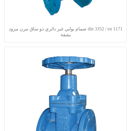
din 3352 / en 1171 صمام بوابي غير دائري ذو ساق مرن مزود
بشفة