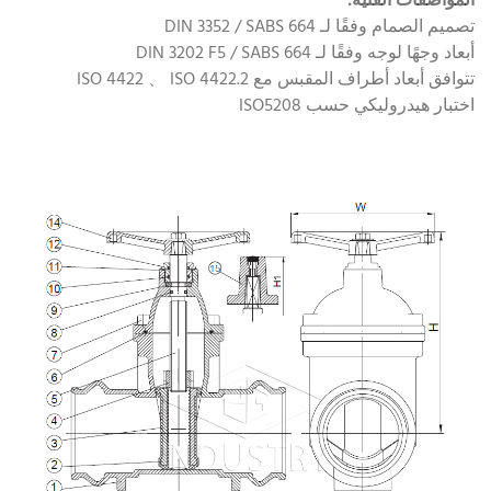
المواصفات الفنية:
تصميم الصمام وفقًا لـ DIN 3352 / SABS 664
أبعاد وجهًا لوجه وفقًا لـ DIN 3202 F5 / SABS 664
تتوافق أبعاد أطراف المقبس مع ISO 4422 、 ISO 4422.2
اختبار هيدروليكي حسب ISO5208