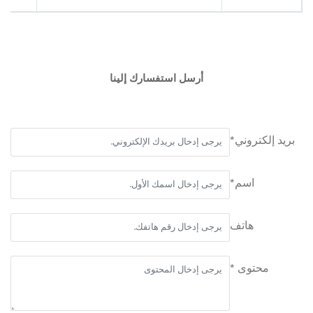
أرسل استفسارك إلينا
بريد إلكتروني*
اسم*
هاتف
محتوى *