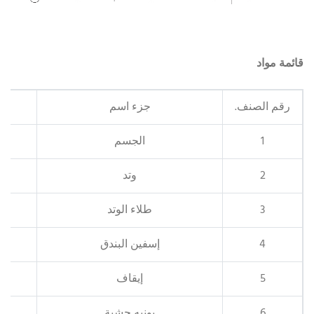
قائمة مواد
رقم الصنف.
جزء اسم
1
الجسم
2
وتد
3
طلاء الوتد
4
إسفين البندق
5
إيقاف
6
بونيه حشية