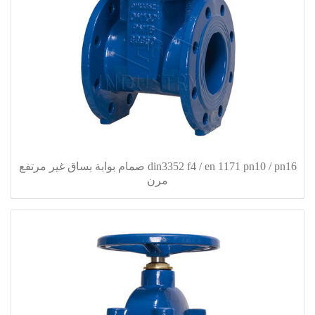
din3352 f4 / en 1171 pn10 / pn16 صمام بوابة بساق غير مرتفع
مرن