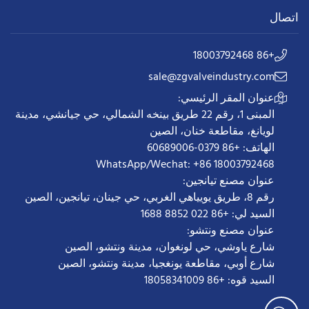
اتصال
+86 18003792468
sale@zgvalveindustry.com
عنوان المقر الرئيسي:
المبنى 1، رقم 22 طريق بينخه الشمالي، حي جيانشي، مدينة
لويانغ، مقاطعة خنان، الصين
الهاتف: +86 0379-60689006
WhatsApp/Wechat: +86 18003792468
عنوان مصنع تيانجين:
رقم 8، طريق يويياهي الغربي، حي جينان، تيانجين، الصين
السيد لي: +86 022 8852 1688
عنوان مصنع ونتشو:
شارع ياوشي، حي لونغوان، مدينة ونتشو، الصين
شارع أوبي، مقاطعة يونغجيا، مدينة ونتشو، الصين
السيد قوه: +86 18058341009