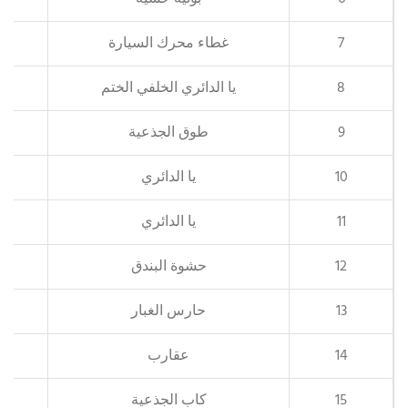
7
غطاء محرك السيارة
8
يا الدائري الخلفي الختم
9
طوق الجذعية
10
يا الدائري
11
يا الدائري
12
حشوة البندق
13
حارس الغبار
14
عقارب
15
كاب الجذعية