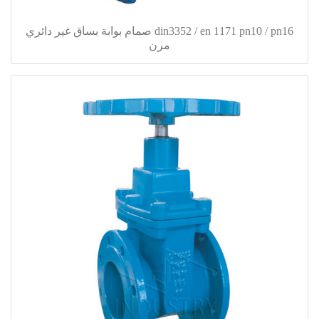
din3352 / en 1171 pn10 / pn16 صمام بوابة بساق غير دائري
مرن