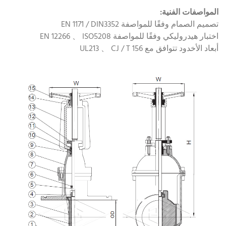
المواصفات الفنية:
تصميم الصمام وفقًا للمواصفة EN 1171 / DIN3352
اختبار هيدروليكي وفقًا للمواصفة EN 12266 、 ISO5208
أبعاد الأخدود تتوافق مع UL213 、 CJ / T 156