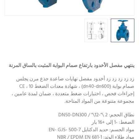
ينتهي مفصل الأخدود بارتفاع صمام البوابة المثبت بالساق المرنة
زد زد زد زد زد أخدود مفصل نهايات صاعدة جذع مرن يجلس
صمام بوابة (dn40-dn600) ، شهادة معدات الضغط CE ، 10
إجراءات فحص ، اختبارات ضغط متعددة ، ضمان لمدة عامين ،
مجموعة متنوعة من المواد المتاحة.
نطاق الحجم: 2 \"-12\" / DN50-DN300
الضغط: -1 إلى +16 بار
مواد الجسم: حديد الدكتايل EN- GJS- 500-7
مواد طلاء الوتد: NBR / EPDM EN 681-1