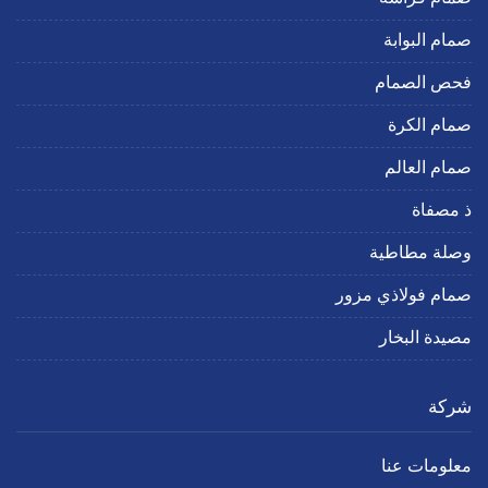
صمام البوابة
فحص الصمام
صمام الكرة
صمام العالم
ذ مصفاة
وصلة مطاطية
صمام فولاذي مزور
مصيدة البخار
شركة
معلومات عنا