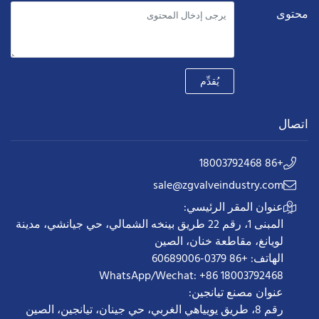
محتوى
يُقدِّم
اتصال
+86 18003792468
sale@zgvalveindustry.com
عنوان المقر الرئيسي:
المبنى 1، رقم 22 طريق بينخه الشمالي، حي جيانشي، مدينة
لويانغ، مقاطعة خنان، الصين
الهاتف: +86 0379-60689006
WhatsApp/Wechat: +86 18003792468
عنوان مصنع تيانجين:
رقم 8، طريق يويياهي الغربي، حي جينان، تيانجين، الصين