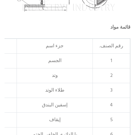
قائمة مواد
رقم الصنف.
جزء اسم
1
الجسم
2
وتد
3
طلاء الوتد
4
إسفين البندق
5
إيقاف
6
يا الدائري الخلفي الختم