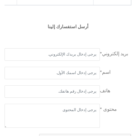
أرسل استفسارك إلينا
بريد إلكتروني*
اسم*
هاتف
محتوى *