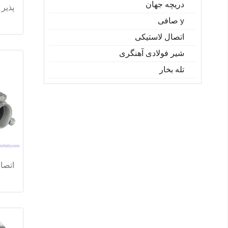
دریچه جهان
y صافی
اتصال لاستیکی
شیر فولادی آهنگری
تله بخار
اتصا