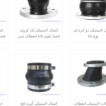
 لاستیکی دو کره ای
اتصال لاستیکی تک کروی
ات
نوع kst
فشار قوی kdf انعطاف پذیر
فشار قوی
لات لاستیکی انعطاف
اتصال لاستیکی گیره jgd
خم