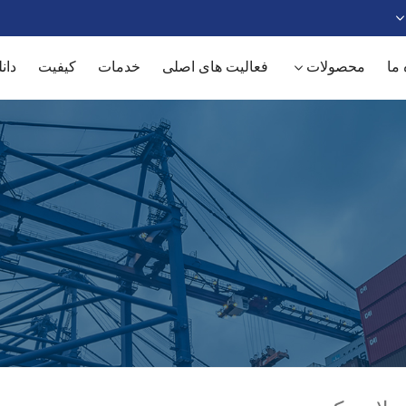
 ما
محصولات
فعالیت های اصلی
خدمات
کیفیت
دانل