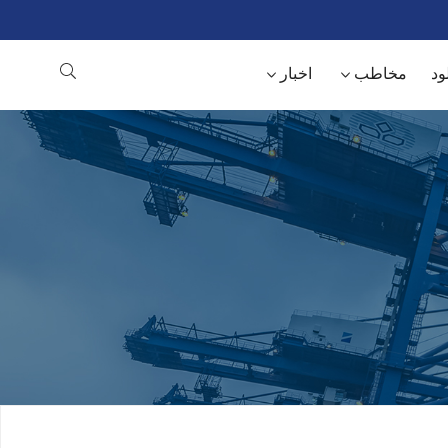
ود
مخاطب
اخبار