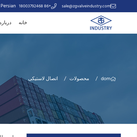
Persian
+86 18003792468
sale@zgvalveindustry.com
خانه
درباره
dom
محصولات
اتصال لاستیکی