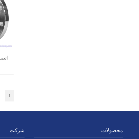
اتصا
1
محصولات
شرکت