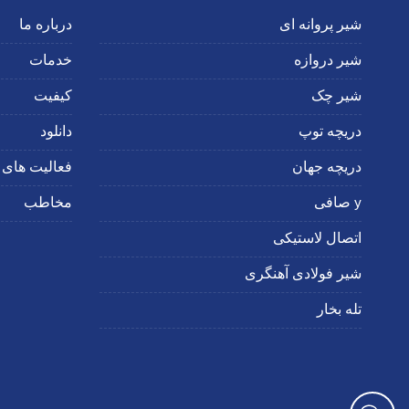
شیر پروانه ای
درباره ما
شیر دروازه
خدمات
شیر چک
کیفیت
دریچه توپ
دانلود
دریچه جهان
فعالیت های 
y صافی
مخاطب
اتصال لاستیکی
شیر فولادی آهنگری
تله بخار