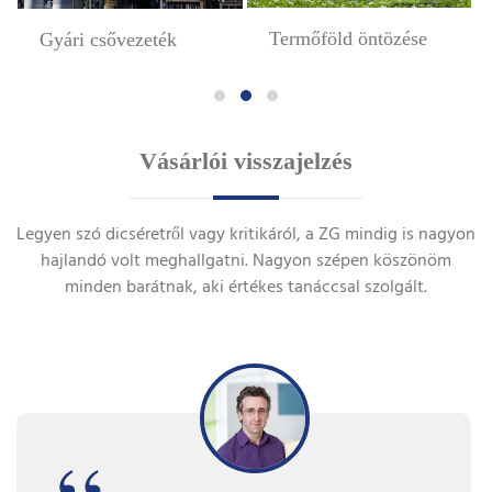
Termőföld öntözése
Gyári csővezeték
Vásárlói visszajelzés
Legyen szó dicséretről vagy kritikáról, a ZG mindig is nagyon
hajlandó volt meghallgatni. Nagyon szépen köszönöm
minden barátnak, aki értékes tanáccsal szolgált.