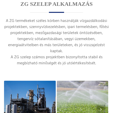
ZG SZELEP ALKALMAZÁS
A ZG termékeket széles körben használják vízgazdálkodási
projektekben, szennyvízkezelésben, ipari termelésben, fűtési
projektekben, mezőgazdasági területek öntözésében,
tengervíz sótalanításában, vegyi üzemekben,
energiaátvitelben és más területeken, és jó visszajelzést
kaptak.
A ZG szelep számos projektben bizonyította stabil és
megbízható minőségét és jó utóértékesítését.