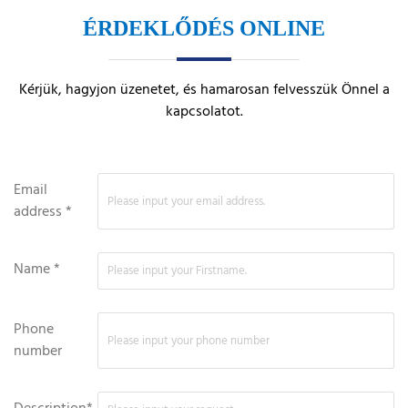
ÉRDEKLŐDÉS ONLINE
Kérjük, hagyjon üzenetet, és hamarosan felvesszük Önnel a
kapcsolatot.
Email
address *
Name *
Phone
number