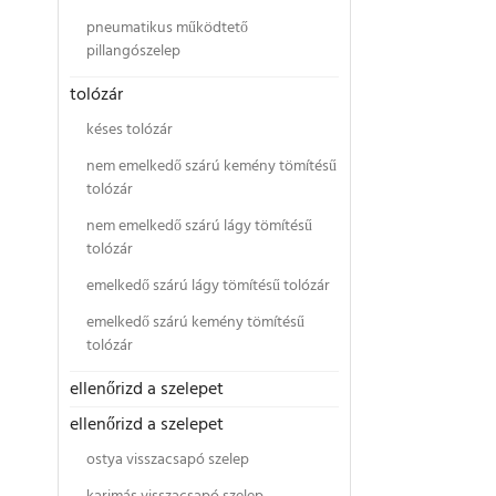
pneumatikus működtető
pillangószelep
tolózár
késes tolózár
nem emelkedő szárú kemény tömítésű
tolózár
nem emelkedő szárú lágy tömítésű
tolózár
emelkedő szárú lágy tömítésű tolózár
emelkedő szárú kemény tömítésű
tolózár
ellenőrizd a szelepet
ellenőrizd a szelepet
ostya visszacsapó szelep