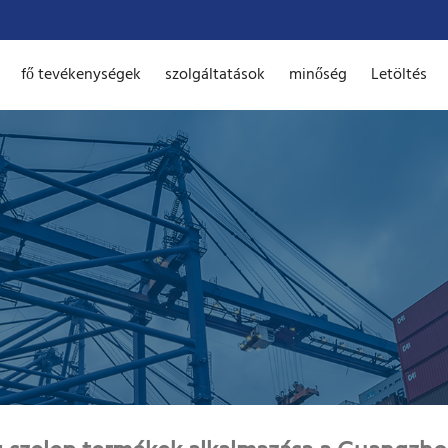
fő tevékenységek
szolgáltatások
minőség
Letöltés