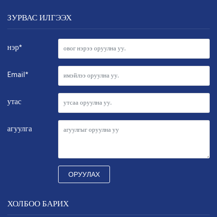
ЗУРВАС ИЛГЭЭХ
нэр*
Email*
утас
агуулга
ОРУУЛАХ
ХОЛБОО БАРИХ