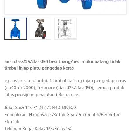
ansi class125/class150 besi tuang/besi mulur batang tidak
timbul injap pintu pengedap keras
zg ansi besi mulur tidak timbul batang injap pengedap keras
(dn40-dn2000), tekanan: (class125/class150), semua produk
lulus pensijilan peralatan tekanan ce.
Julat Saiz: 1 1/2\"-24\"/DN40-DN600
Kendalikan: Handhweel/Kotak Gear/Pneumatik/Bermotor
Elektrik
Tekanan Kerja: Kelas 125/Kelas 150