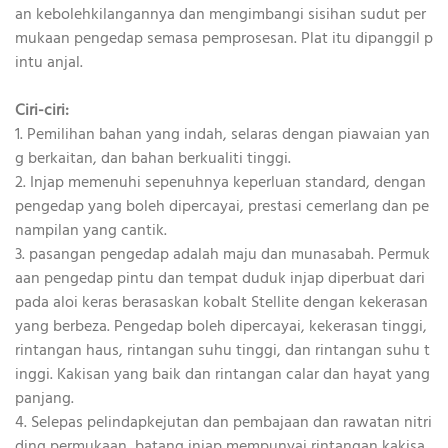
an kebolehkilangannya dan mengimbangi sisihan sudut per
mukaan pengedap semasa pemprosesan. Plat itu dipanggil p
intu anjal.
Ciri-ciri:
1. Pemilihan bahan yang indah, selaras dengan piawaian yan
g berkaitan, dan bahan berkualiti tinggi.
2. Injap memenuhi sepenuhnya keperluan standard, dengan
pengedap yang boleh dipercayai, prestasi cemerlang dan pe
nampilan yang cantik.
3. pasangan pengedap adalah maju dan munasabah. Permuk
aan pengedap pintu dan tempat duduk injap diperbuat dari
pada aloi keras berasaskan kobalt Stellite dengan kekerasan
yang berbeza. Pengedap boleh dipercayai, kekerasan tinggi,
rintangan haus, rintangan suhu tinggi, dan rintangan suhu t
inggi. Kakisan yang baik dan rintangan calar dan hayat yang
panjang.
4. Selepas pelindapkejutan dan pembajaan dan rawatan nitri
ding permukaan, batang injap mempunyai rintangan kakisa