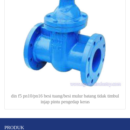
din f5 pn10/pn16 besi tuang/besi mulur batang tidak timbul
injap pintu pengedap keras
PRODUK