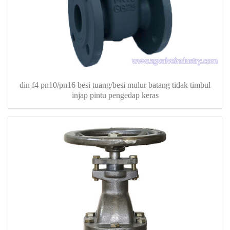
din f4 pn10/pn16 besi tuang/besi mulur batang tidak timbul
injap pintu pengedap keras