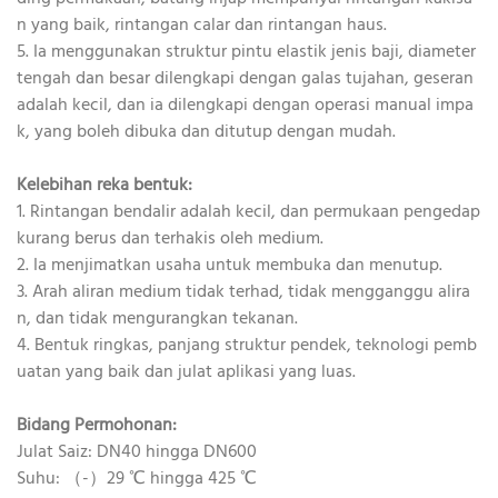
n yang baik, rintangan calar dan rintangan haus.
5. Ia menggunakan struktur pintu elastik jenis baji, diameter
tengah dan besar dilengkapi dengan galas tujahan, geseran
adalah kecil, dan ia dilengkapi dengan operasi manual impa
k, yang boleh dibuka dan ditutup dengan mudah.
Kelebihan reka bentuk:
1. Rintangan bendalir adalah kecil, dan permukaan pengedap
kurang berus dan terhakis oleh medium.
2. Ia menjimatkan usaha untuk membuka dan menutup.
3. Arah aliran medium tidak terhad, tidak mengganggu alira
n, dan tidak mengurangkan tekanan.
4. Bentuk ringkas, panjang struktur pendek, teknologi pemb
uatan yang baik dan julat aplikasi yang luas.
Bidang Permohonan:
Julat Saiz: DN40 hingga DN600
Suhu: （-）29 ℃ hingga 425 ℃