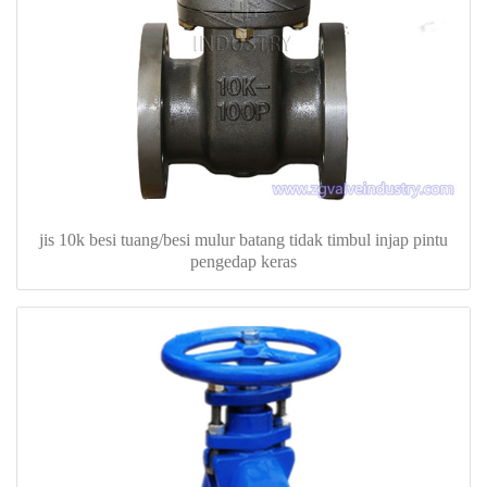
jis 10k besi tuang/besi mulur batang tidak timbul injap pintu
pengedap keras