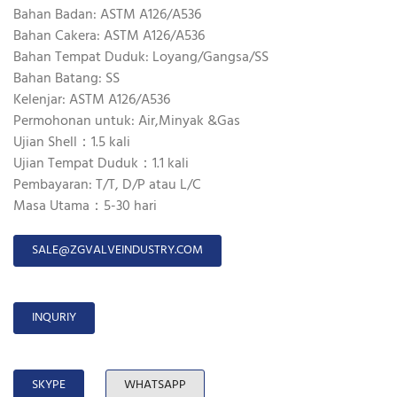
Bahan Badan: ASTM A126/A536
Bahan Cakera: ASTM A126/A536
Bahan Tempat Duduk: Loyang/Gangsa/SS
Bahan Batang: SS
Kelenjar: ASTM A126/A536
Permohonan untuk: Air,Minyak &Gas
Ujian Shell：1.5 kali
Ujian Tempat Duduk：1.1 kali
Pembayaran: T/T, D/P atau L/C
Masa Utama：5-30 hari
SALE@ZGVALVEINDUSTRY.COM
INQURIY
SKYPE
WHATSAPP