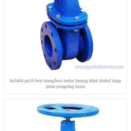
bs3464 pn16 besi tuang/besi mulur batang tidak timbul injap
pintu pengedap keras