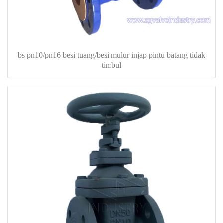
bs pn10/pn16 besi tuang/besi mulur injap pintu batang tidak
timbul