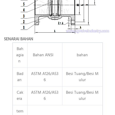
SENARAI BAHAN
Bah
agia
Bahan ANSI
bahan
n
Bad
ASTM A126/A53
Besi Tuang/Besi M
an
6
ulur
Cak
ASTM A126/A53
Besi Tuang/Besi M
era
6
ulur
tem