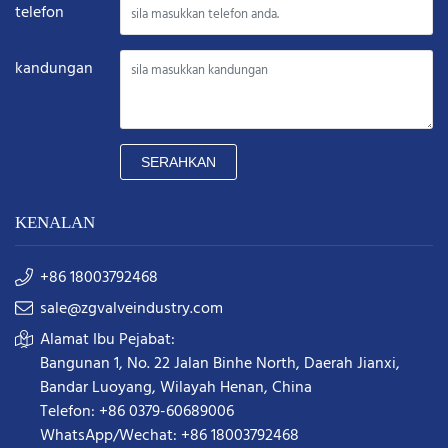
telefon
kandungan
SERAHKAN
KENALAN
+86 18003792468
sale@zgvalveindustry.com
Alamat Ibu Pejabat:
Bangunan 1, No. 22 Jalan Binhe North, Daerah Jianxi,
Bandar Luoyang, Wilayah Henan, China
Telefon: +86 0379-60689006
WhatsApp/Wechat: +86 18003792468