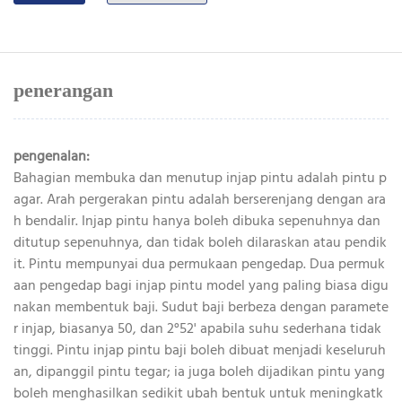
penerangan
pengenalan:
Bahagian membuka dan menutup injap pintu adalah pintu p
agar. Arah pergerakan pintu adalah berserenjang dengan ara
h bendalir. Injap pintu hanya boleh dibuka sepenuhnya dan
ditutup sepenuhnya, dan tidak boleh dilaraskan atau pendik
it. Pintu mempunyai dua permukaan pengedap. Dua permuk
aan pengedap bagi injap pintu model yang paling biasa digu
nakan membentuk baji. Sudut baji berbeza dengan paramete
r injap, biasanya 50, dan 2°52' apabila suhu sederhana tidak
tinggi. Pintu injap pintu baji boleh dibuat menjadi keseluruh
an, dipanggil pintu tegar; ia juga boleh dijadikan pintu yang
boleh menghasilkan sedikit ubah bentuk untuk meningkatk