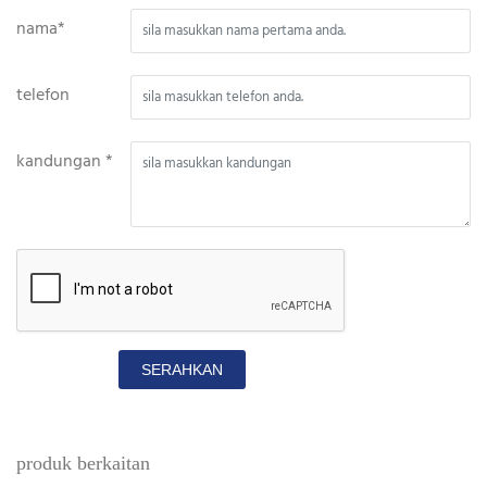
nama*
telefon
kandungan *
SERAHKAN
produk berkaitan