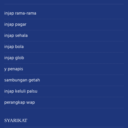
injap rama-rama
injap pagar
injap sehala
injap bola
injap glob
y penapis
sambungan getah
injap keluli palsu
perangkap wap
SYARIKAT