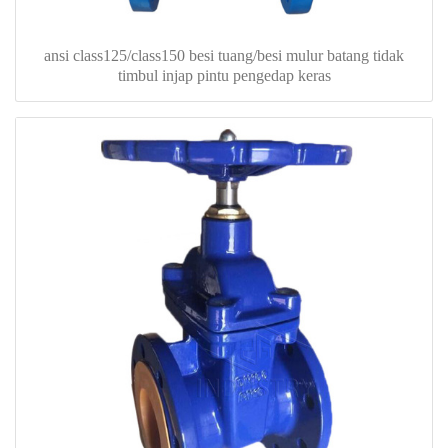
ansi class125/class150 besi tuang/besi mulur batang tidak
timbul injap pintu pengedap keras