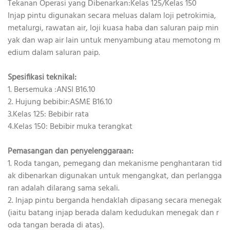
Tekanan Operasi yang Dibenarkan:Kelas 125/Kelas 150
Injap pintu digunakan secara meluas dalam loji petrokimia,
metalurgi, rawatan air, loji kuasa haba dan saluran paip min
yak dan wap air lain untuk menyambung atau memotong m
edium dalam saluran paip.
Spesifikasi teknikal:
1. Bersemuka :ANSI B16.10
2. Hujung bebibir:ASME B16.10
3.Kelas 125: Bebibir rata
4.Kelas 150: Bebibir muka terangkat
Pemasangan dan penyelenggaraan:
1. Roda tangan, pemegang dan mekanisme penghantaran tid
ak dibenarkan digunakan untuk mengangkat, dan perlangga
ran adalah dilarang sama sekali.
2. Injap pintu berganda hendaklah dipasang secara menegak
(iaitu batang injap berada dalam kedudukan menegak dan r
oda tangan berada di atas).