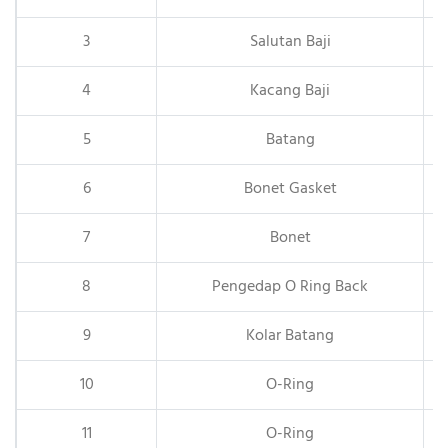
3
Salutan Baji
4
Kacang Baji
5
Batang
6
Bonet Gasket
7
Bonet
8
Pengedap O Ring Back
9
Kolar Batang
10
O-Ring
11
O-Ring