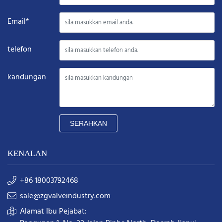
Email*
telefon
kandungan
SERAHKAN
KENALAN
+86 18003792468
sale@zgvalveindustry.com
Alamat Ibu Pejabat: