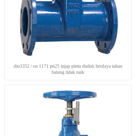
din3352 / en 1171 pn25 injap pintu duduk berdaya tahan
batang tidak naik