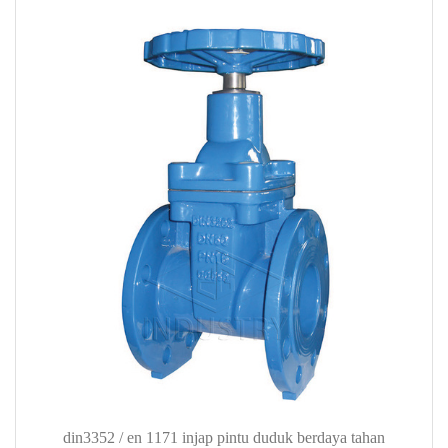
din3352 / en 1171 injap pintu duduk berdaya tahan