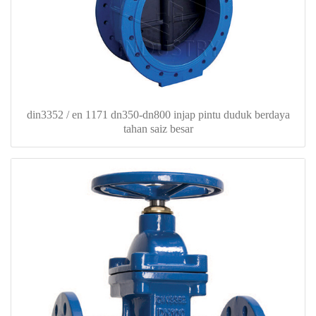
din3352 / en 1171 dn350-dn800 injap pintu duduk berdaya
tahan saiz besar