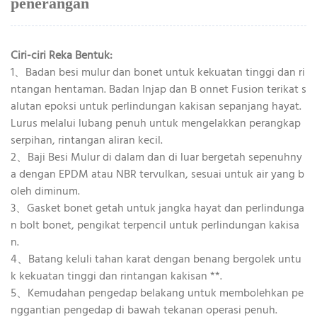
penerangan
Ciri-ciri Reka Bentuk:
1、Badan besi mulur dan bonet untuk kekuatan tinggi dan ri
ntangan hentaman. Badan Injap dan B onnet Fusion terikat s
alutan epoksi untuk perlindungan kakisan sepanjang hayat.
Lurus melalui lubang penuh untuk mengelakkan perangkap
serpihan, rintangan aliran kecil.
2、Baji Besi Mulur di dalam dan di luar bergetah sepenuhny
a dengan EPDM atau NBR tervulkan, sesuai untuk air yang b
oleh diminum.
3、Gasket bonet getah untuk jangka hayat dan perlindunga
n bolt bonet, pengikat terpencil untuk perlindungan kakisa
n.
4、Batang keluli tahan karat dengan benang bergolek untu
k kekuatan tinggi dan rintangan kakisan **.
5、Kemudahan pengedap belakang untuk membolehkan pe
nggantian pengedap di bawah tekanan operasi penuh.