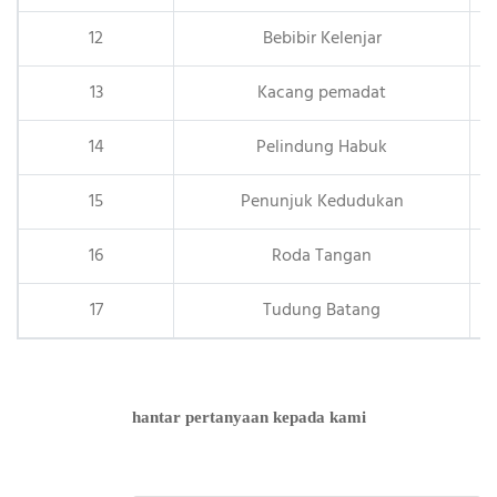
12
Bebibir Kelenjar
13
Kacang pemadat
14
Pelindung Habuk
15
Penunjuk Kedudukan
16
Roda Tangan
17
Tudung Batang
hantar pertanyaan kepada kami