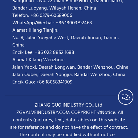
Bangunan 1, No. 22 Jalan Binhe North, Daerah Jianxi,
Bandar Luoyang, Wilayah Henan, China
Telefon: +86 0379-60689006
WhatsApp/Wechat: +86 18003792468
Alamat Kilang Tianjin:
No. 8, Jalan Yueyahe West, Daerah Jinnan, Tianjin,
China
Encik Lee: +86 022 8852 1688
Alamat Kilang Wenzhou:
Jalan Yaoxi, Daerah Longwan, Bandar Wenzhou, China
Jalan Oubei, Daerah Yongjia, Bandar Wenzhou, China
Encik Guo: +86 18058341009
ZHANG GUO INDUSTRY CO., Ltd
ZGVALVEINDUSTRY.COM COPYRIGHT ©Notice: All
contents (pictures, text, data tables) on this website
are for reference and do not have the effect of contract.
The content may be modified without notice.