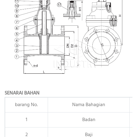
SENARAI BAHAN
barang No.
Nama Bahagian
1
Badan
2
Baji