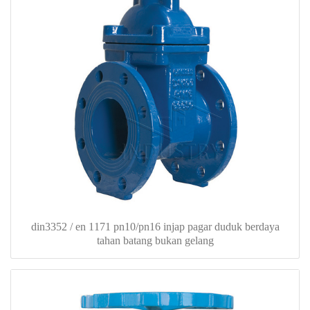
din3352 / en 1171 pn10/pn16 injap pagar duduk berdaya
tahan batang bukan gelang