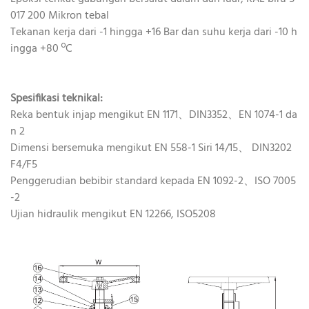
017 200 Mikron tebal
Tekanan kerja dari -1 hingga +16 Bar dan suhu kerja dari -10 h
ingga +80 ºC
Spesifikasi teknikal:
Reka bentuk injap mengikut EN 1171、DIN3352、EN 1074-1 da
n 2
Dimensi bersemuka mengikut EN 558-1 Siri 14/15、 DIN3202
F4/F5
Penggerudian bebibir standard kepada EN 1092-2、ISO 7005
-2
Ujian hidraulik mengikut EN 12266, ISO5208