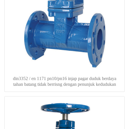
din3352 / en 1171 pn10/pn16 injap pagar duduk berdaya
tahan batang tidak berrisng dengan penunjuk kedudukan