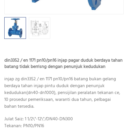
din3352 / en 1171 pn10/pn16 injap pagar duduk berdaya tahan
batang tidak berrisng dengan penunjuk kedudukan
injap zg din3352 / en 1171 pn10/pn16 batang bukan gelang
berdaya tahan injap pintu duduk dengan penunjuk
kedudukan(dn40-dn1000), pensijilan peralatan tekanan ce,
10 prosedur pemeriksaan, waranti dua tahun, pelbagai
bahan tersedia.
Julat Saiz: 1 1/2\"-12\"/DN40-DN300
Tekanan: PN10/PN16