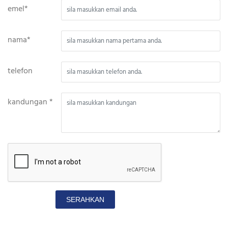
emel*
nama*
telefon
kandungan *
SERAHKAN