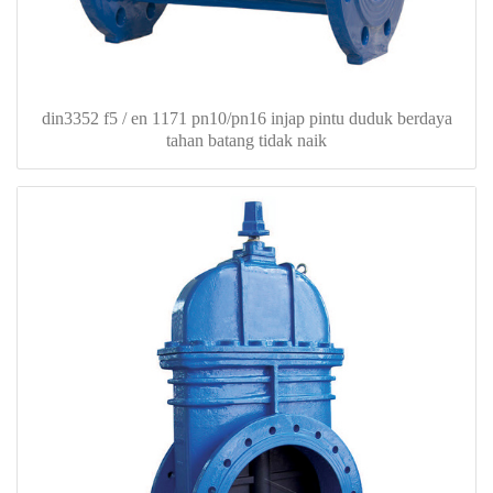
din3352 f5 / en 1171 pn10/pn16 injap pintu duduk berdaya
tahan batang tidak naik