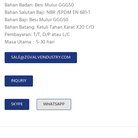
Bahan Badan: Besi Mulur GGG50
Bahan Salutan Baji: NBR /EPDM EN 681-1
Bahan Baji: Besi Mulur GGG50
Bahan Batang: Keluli Tahan Karat X20 Cr13
Pembayaran: T/T, D/P atau L/C
Masa Utama：5-30 hari
SALE@ZGVALVEINDUSTRY.COM
INQURIY
SKYPE
WHATSAPP