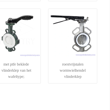
met ptfe beklede
roestvrijstalen
vlinderklep van het
wormwielhendel
wafeltype;
vlinderklep