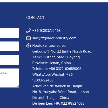
CONTACT
+86 18003792468
sale@zgvalveindustry.com
Hoofdkantoor adres:
Gebouw 1, No. 22 Binhe North Road,
Jianxi District, Stad Luoyang,
Provincie Henan, China
Telefoon: +86 0379-60689006
WhatsApp/Wechat: +86
18003792468
Adres van de fabriek in Tianjin:
No. 8, Yueyahe West Road, Jinnan
District, Tianjin, China
De heer Lee: +86 022 8852 1688