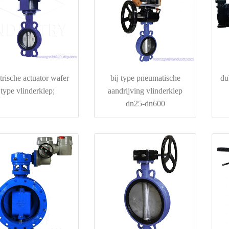
trische actuator wafer
bij type pneumatische
du
type vlinderklep;
aandrijving vlinderklep
dn25-dn600