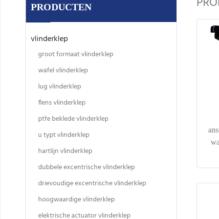
PRO
PRODUCTEN
vlinderklep
groot formaat vlinderklep
wafel vlinderklep
lug vlinderklep
flens vlinderklep
ptfe beklede vlinderklep
ans
u typt vlinderklep
wa
hartlijn vlinderklep
dubbele excentrische vlinderklep
drievoudige excentrische vlinderklep
hoogwaardige vlinderklep
elektrische actuator vlinderklep