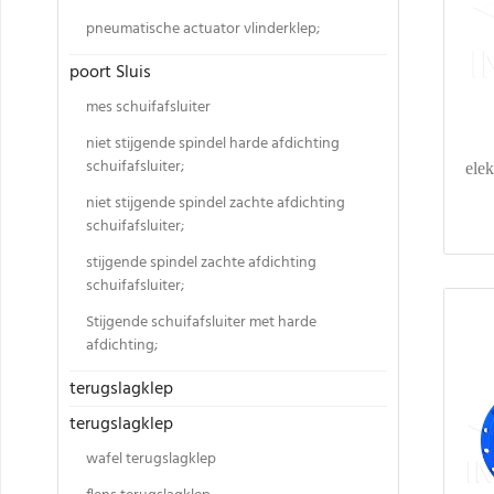
pneumatische actuator vlinderklep;
poort Sluis
mes schuifafsluiter
niet stijgende spindel harde afdichting
schuifafsluiter;
elek
niet stijgende spindel zachte afdichting
schuifafsluiter;
stijgende spindel zachte afdichting
schuifafsluiter;
Stijgende schuifafsluiter met harde
afdichting;
terugslagklep
terugslagklep
wafel terugslagklep