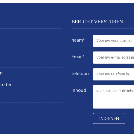
BERICHT VERSTUREN
naam*
Email*
n
telefoon
teiten
inhoud
INDIENEN