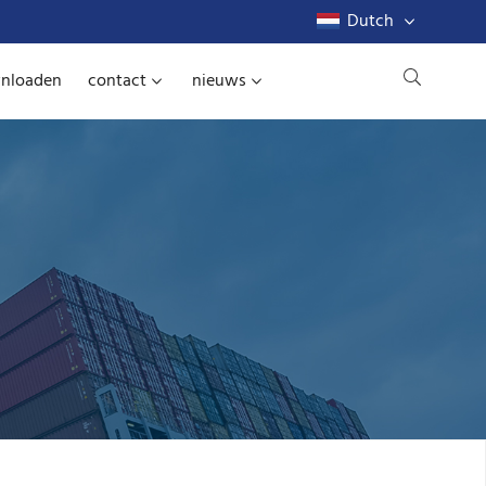
Dutch
nloaden
contact
nieuws