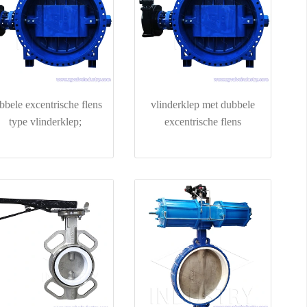
bbele excentrische flens
vlinderklep met dubbele
type vlinderklep;
excentrische flens