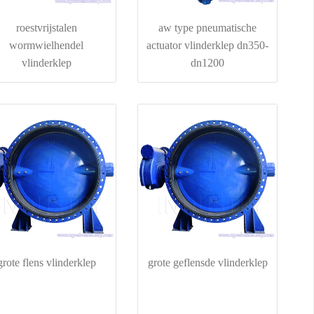
roestvrijstalen
aw type pneumatische
wormwielhendel
actuator vlinderklep dn350-
vlinderklep
dn1200
grote flens vlinderklep
grote geflensde vlinderklep