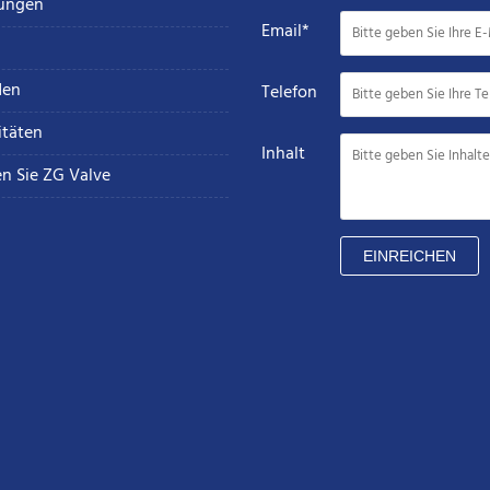
tungen
Email*
den
Telefon
itäten
Inhalt
en Sie ZG Valve
EINREICHEN