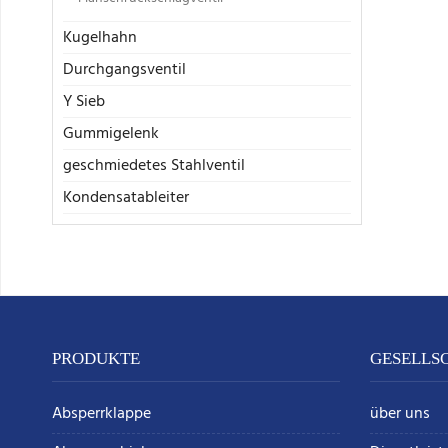
Kugelhahn
Durchgangsventil
Y Sieb
Gummigelenk
geschmiedetes Stahlventil
Kondensatableiter
PRODUKTE
GESELLS
Absperrklappe
über uns