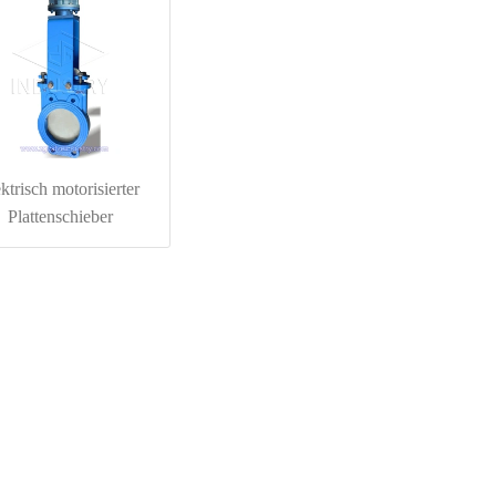
ektrisch motorisierter
Plattenschieber