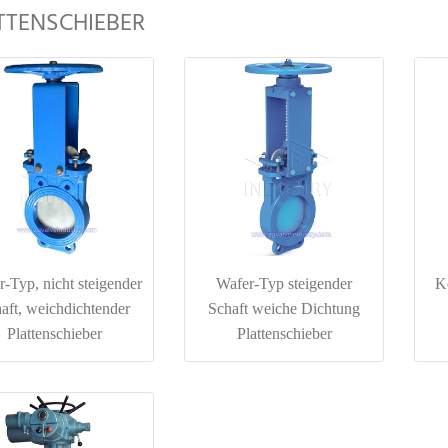
TTENSCHIEBER
-Typ, nicht steigender
Wafer-Typ steigender
K
aft, weichdichtender
Schaft weiche Dichtung
Plattenschieber
Plattenschieber