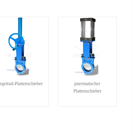
egelrad-Plattenschieber
pnermatischer
Plattenschieber