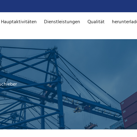
Hauptaktivitäten
Dienstleistungen
Qualität
herunterla
schieber