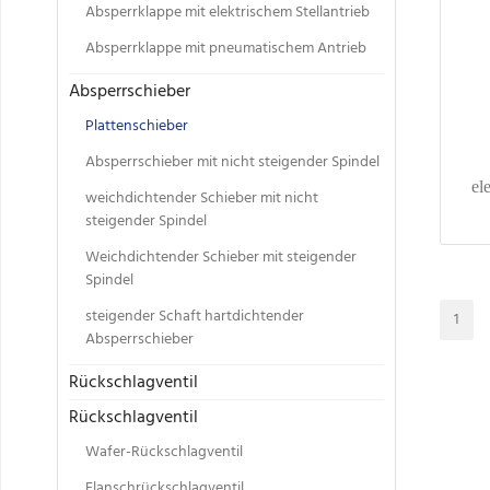
Absperrklappe mit elektrischem Stellantrieb
Absperrklappe mit pneumatischem Antrieb
Absperrschieber
Plattenschieber
Absperrschieber mit nicht steigender Spindel
el
weichdichtender Schieber mit nicht
steigender Spindel
Weichdichtender Schieber mit steigender
Spindel
steigender Schaft hartdichtender
1
Absperrschieber
Rückschlagventil
Rückschlagventil
Wafer-Rückschlagventil
Flanschrückschlagventil