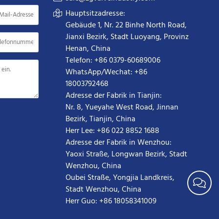
Hauptsitzadresse:
Gebäude 1, Nr. 22 Binhe North Road,
Jianxi Bezirk, Stadt Luoyang, Provinz
Henan, China
Telefon: +86 0379-60689006
WhatsApp/Wechat: +86
18003792468
Adresse der Fabrik in Tianjin:
Nr. 8, Yueyahe West Road, Jinnan
Bezirk, Tianjin, China
Herr Lee: +86 022 8852 1688
Adresse der Fabrik in Wenzhou:
Yaoxi Straße, Longwan Bezirk, Stadt
Wenzhou, China
Oubei Straße, Yongjia Landkreis,
Stadt Wenzhou, China
Herr Guo: +86 18058341009