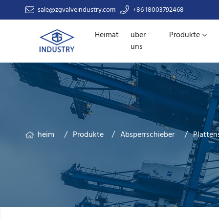
sale@zgvalveindustry.com
+86 18003792468
Heimat
über
Produkte
uns
heim
Produkte
Absperrschieber
Platten