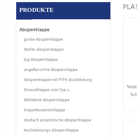
PLA
PRODUKTE
Absperrklappe
große Absperrklappe
Wafer-Absperrklappe
lug Absperrklappe
angeflanschte Absperrklappe
Absperrklappe mit PTFE-Auskleidung
Wafer
Drosselklappe vom Typ u
Sch
Mittellinie Absperrklappe
Doppelexzenterklappe
dreifach exzentrische Absperrklappe
Hochleistungs-Absperrklappe