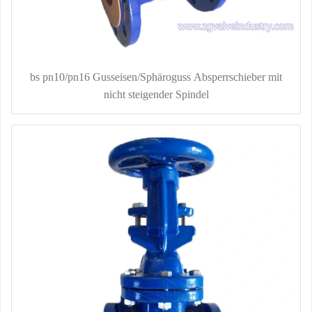
bs pn10/pn16 Gusseisen/Sphäroguss Absperrschieber mit
nicht steigender Spindel