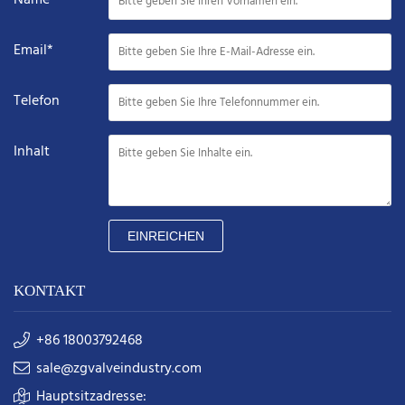
Email*
Telefon
Inhalt
EINREICHEN
KONTAKT
+86 18003792468
sale@zgvalveindustry.com
Hauptsitzadresse: