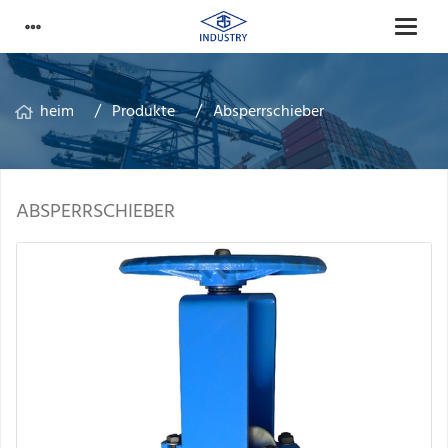
heim
Produkte
Absperrschieber
ABSPERRSCHIEBER