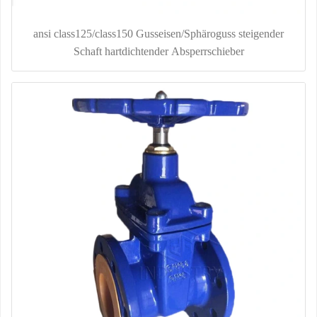
ansi class125/class150 Gusseisen/Sphäroguss steigender
Schaft hartdichtender Absperrschieber