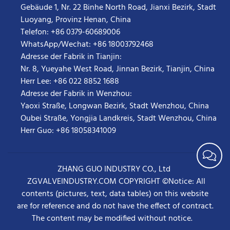
Gebäude 1, Nr. 22 Binhe North Road, Jianxi Bezirk, Stadt
Luoyang, Provinz Henan, China
Telefon: +86 0379-60689006
WhatsApp/Wechat: +86 18003792468
Adresse der Fabrik in Tianjin:
Nr. 8, Yueyahe West Road, Jinnan Bezirk, Tianjin, China
Herr Lee: +86 022 8852 1688
Adresse der Fabrik in Wenzhou:
Yaoxi Straße, Longwan Bezirk, Stadt Wenzhou, China
Oubei Straße, Yongjia Landkreis, Stadt Wenzhou, China
Herr Guo: +86 18058341009
ZHANG GUO INDUSTRY CO., Ltd
ZGVALVEINDUSTRY.COM COPYRIGHT ©Notice: All
contents (pictures, text, data tables) on this website
are for reference and do not have the effect of contract.
The content may be modified without notice.