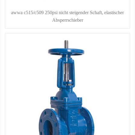
awwa c515/c509 250psi nicht steigender Schaft, elastischer
Absperrschieber