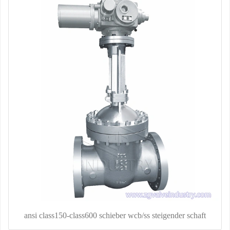
ansi class150-class600 schieber wcb/ss steigender schaft