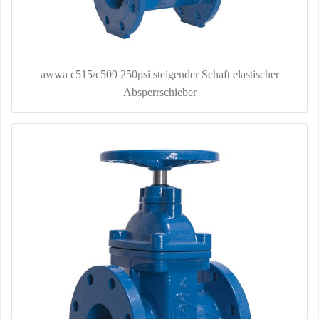
awwa c515/c509 250psi steigender Schaft elastischer
Absperrschieber