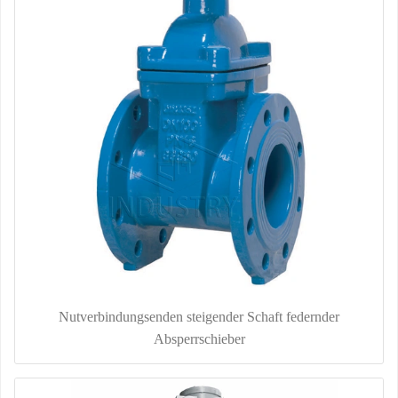
Nutverbindungsenden steigender Schaft federnder
Absperrschieber