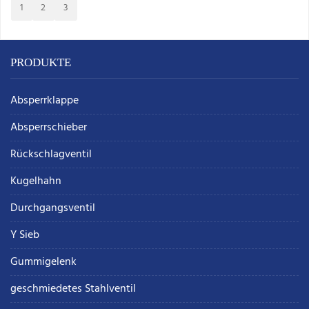
1
2
3
PRODUKTE
Absperrklappe
Absperrschieber
Rückschlagventil
Kugelhahn
Durchgangsventil
Y Sieb
Gummigelenk
geschmiedetes Stahlventil