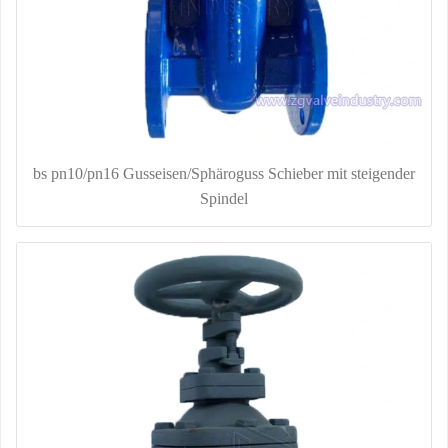
bs pn10/pn16 Gusseisen/Sphäroguss Schieber mit steigender
Spindel