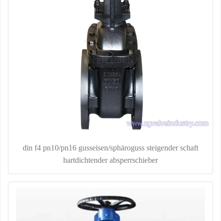
din f4 pn10/pn16 gusseisen/sphäroguss steigender schaft
hartdichtender absperrschieber