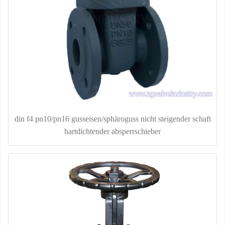
din f4 pn10/pn16 gusseisen/sphäroguss nicht steigender schaft
hartdichtender absperrschieber