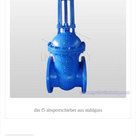
din f5 absperrschieber aus stahlguss