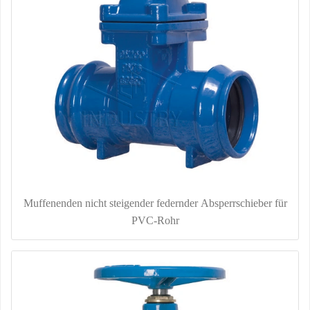
Muffenenden nicht steigender federnder Absperrschieber für
PVC-Rohr