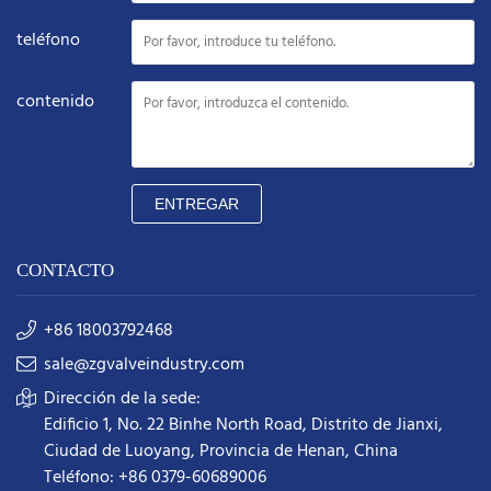
teléfono
contenido
ENTREGAR
CONTACTO
+86 18003792468
sale@zgvalveindustry.com
Dirección de la sede:
Edificio 1, No. 22 Binhe North Road, Distrito de Jianxi,
Ciudad de Luoyang, Provincia de Henan, China
Teléfono: +86 0379-60689006