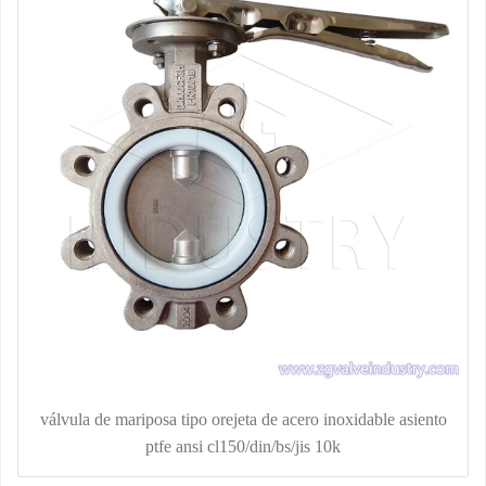
válvula de mariposa tipo orejeta de acero inoxidable asiento
ptfe ansi cl150/din/bs/jis 10k