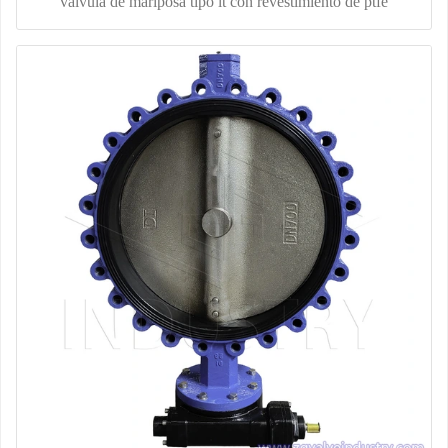
válvula de mariposa tipo lt con revestimiento de ptfe