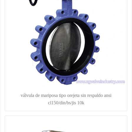
válvula de mariposa tipo orejeta sin respaldo ansi
cl150/din/bs/jis 10k