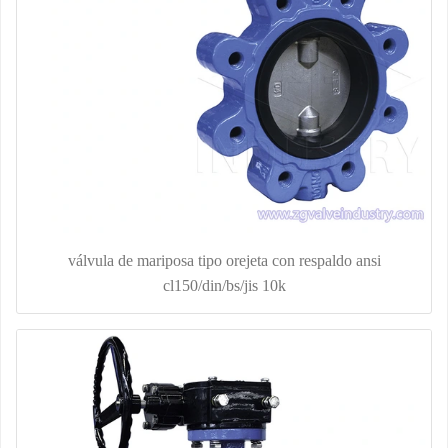
válvula de mariposa tipo orejeta con respaldo ansi
cl150/din/bs/jis 10k