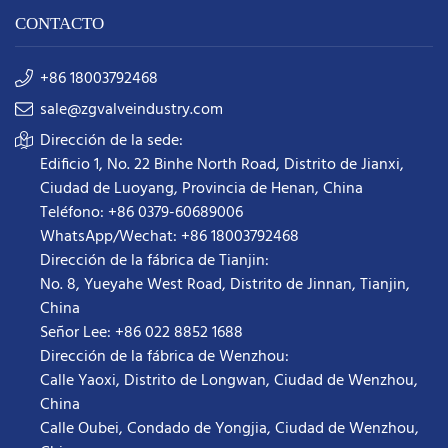
CONTACTO
+86 18003792468
sale@zgvalveindustry.com
Dirección de la sede:
Edificio 1, No. 22 Binhe North Road, Distrito de Jianxi,
Ciudad de Luoyang, Provincia de Henan, China
Teléfono: +86 0379-60689006
WhatsApp/Wechat: +86 18003792468
Dirección de la fábrica de Tianjin:
No. 8, Yueyahe West Road, Distrito de Jinnan, Tianjin,
China
Señor Lee: +86 022 8852 1688
Dirección de la fábrica de Wenzhou:
Calle Yaoxi, Distrito de Longwan, Ciudad de Wenzhou,
China
Calle Oubei, Condado de Yongjia, Ciudad de Wenzhou,