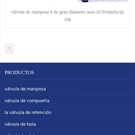
válvula de mariposa lt de gran diámetro ansi cl150/din/bs/jis
10k
1
PRODUCTOS
válvula de mariposa
válvula de compuerta
la válvula de retención
válvula de bola