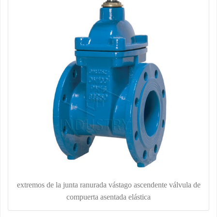
extremos de la junta ranurada vástago ascendente válvula de
compuerta asentada elástica