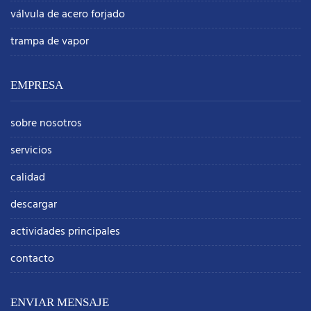
válvula de acero forjado
trampa de vapor
EMPRESA
sobre nosotros
servicios
calidad
descargar
actividades principales
contacto
ENVIAR MENSAJE