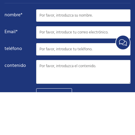
nombre*
Email*
teléfono
contenido
ENTREGAR
CONTACTO
+86 18003792468