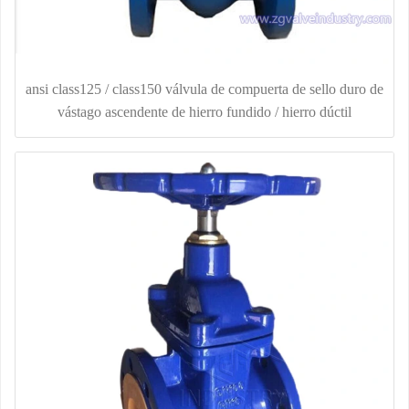
ansi class125 / class150 válvula de compuerta de sello duro de
vástago ascendente de hierro fundido / hierro dúctil