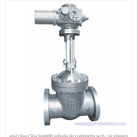
ansi class150-class600 válvula de compuerta wcb / ss vástago