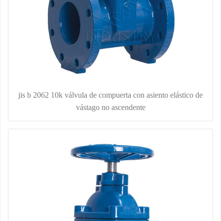
jis b 2062 10k válvula de compuerta con asiento elástico de
vástago no ascendente