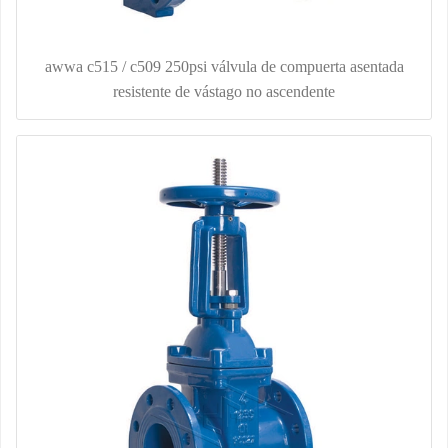
awwa c515 / c509 250psi válvula de compuerta asentada
resistente de vástago no ascendente