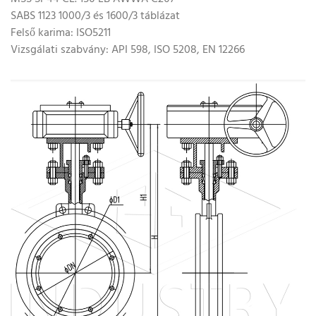
SABS 1123 1000/3 és 1600/3 táblázat
Felső karima: ISO5211
Vizsgálati szabvány: API 598, ISO 5208, EN 12266