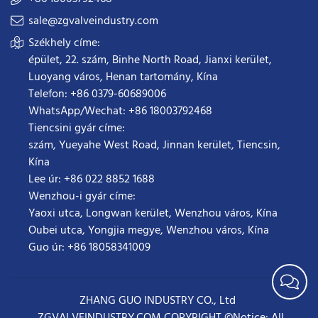
sale@zgvalveindustry.com
Székhely címe:
épület, 22. szám, Binhe North Road, Jianxi kerület,
Luoyang város, Henan tartomány, Kína
Telefon: +86 0379-60689006
WhatsApp/Wechat: +86 18003792468
Tiencsini gyár címe:
szám, Yueyahe West Road, Jinnan kerület, Tiencsin,
Kína
Lee úr: +86 022 8852 1688
Wenzhou-i gyár címe:
Yaoxi utca, Longwan kerület, Wenzhou város, Kína
Oubei utca, Yongjia megye, Wenzhou város, Kína
Guo úr: +86 18058341009
ZHANG GUO INDUSTRY CO., Ltd