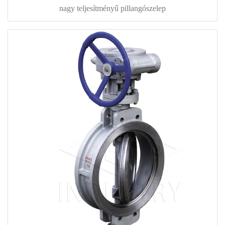
nagy teljesítményű pillangószelep