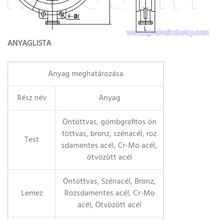
ANYAGLISTA
Anyag meghatározása
Rész név
Anyag
Öntöttvas, gömbgrafitos ön
töttvas, bronz, szénacél, roz
Test
sdamentes acél, Cr-Mo acél,
ötvözött acél
Öntöttvas, Szénacél, Bronz,
Lemez
Rozsdamentes acél, Cr-Mo
acél, Ötvözött acél