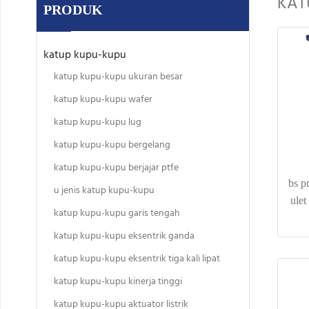
KAT
PRODUK
katup kupu-kupu
katup kupu-kupu ukuran besar
katup kupu-kupu wafer
katup kupu-kupu lug
katup kupu-kupu bergelang
katup kupu-kupu berjajar ptfe
bs p
u jenis katup kupu-kupu
ulet
katup kupu-kupu garis tengah
katup kupu-kupu eksentrik ganda
katup kupu-kupu eksentrik tiga kali lipat
katup kupu-kupu kinerja tinggi
katup kupu-kupu aktuator listrik