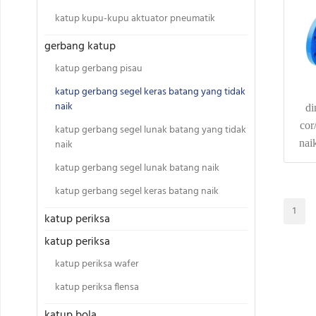
katup kupu-kupu aktuator pneumatik
gerbang katup
katup gerbang pisau
katup gerbang segel keras batang yang tidak
naik
di
cor
katup gerbang segel lunak batang yang tidak
naik
nai
katup gerbang segel lunak batang naik
katup gerbang segel keras batang naik
1
katup periksa
katup periksa
katup periksa wafer
katup periksa flensa
katup bola