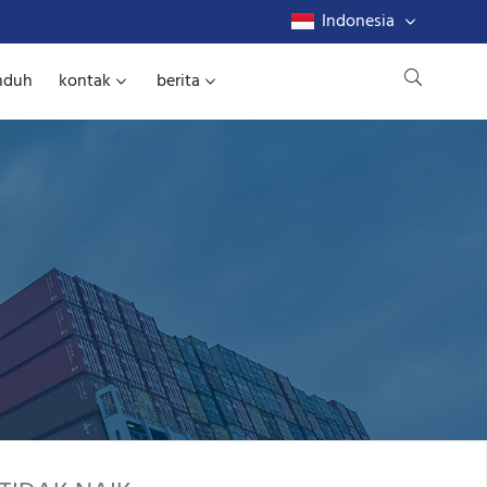
Indonesia
nduh
kontak
berita