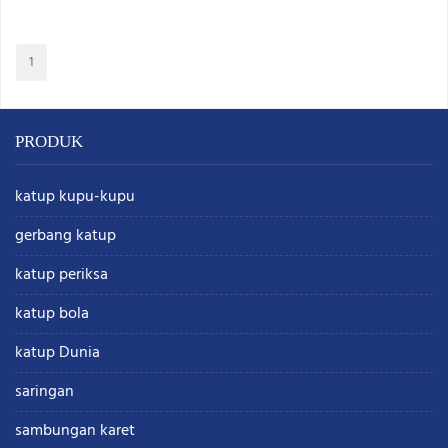
1
PRODUK
katup kupu-kupu
gerbang katup
katup periksa
katup bola
katup Dunia
saringan
sambungan karet