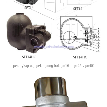
perangkap uap pelampung bola pn16， pn25，pn40)