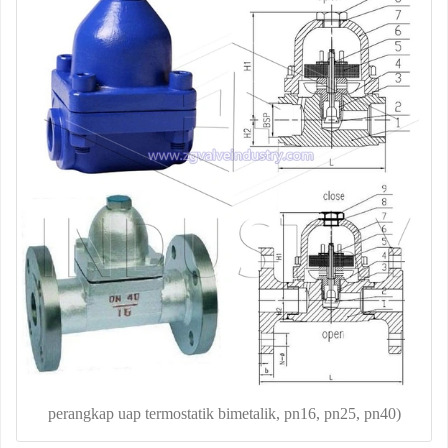
perangkap uap termostatik bimetalik, pn16, pn25, pn40)