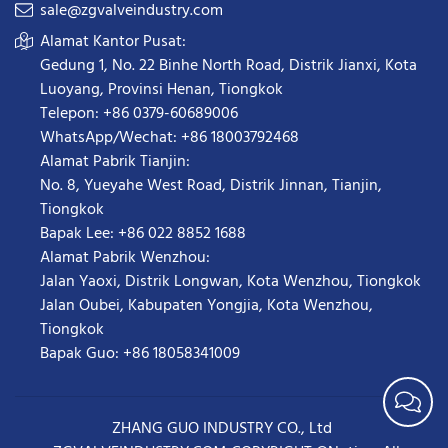
sale@zgvalveindustry.com
Alamat Kantor Pusat:
Gedung 1, No. 22 Binhe North Road, Distrik Jianxi, Kota
Luoyang, Provinsi Henan, Tiongkok
Telepon: +86 0379-60689006
WhatsApp/Wechat: +86 18003792468
Alamat Pabrik Tianjin:
No. 8, Yueyahe West Road, Distrik Jinnan, Tianjin,
Tiongkok
Bapak Lee: +86 022 8852 1688
Alamat Pabrik Wenzhou:
Jalan Yaoxi, Distrik Longwan, Kota Wenzhou, Tiongkok
Jalan Oubei, Kabupaten Yongjia, Kota Wenzhou,
Tiongkok
Bapak Guo: +86 18058341009
ZHANG GUO INDUSTRY CO., Ltd