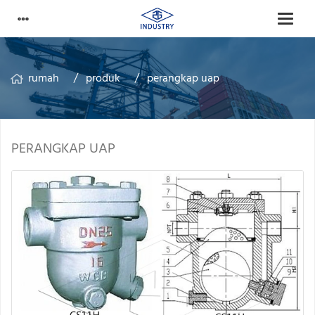
rumah
produk
perangkap uap
PERANGKAP UAP