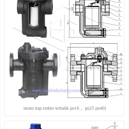
steam trap ember terbalik pn16， pn25 pn40)